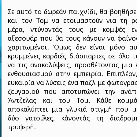
Σε αυτό το δωρεάν παιχνίδι, θα βοηθήσε
και τον Τομ να ετοιμαστούν για τη ρ
μέρα, ντύνοντάς τους με κομψές εν
αξεσουάρ που θα τους κάνουν να φαίνο
χαριτωμένοι. Όμως δεν είναι μόνο α
κρυμμένες καρδιές διάσπαρτες σε όλο τ
να τις ανακαλύψεις, προσθέτοντας μια
ενθουσιασμού στην εμπειρία. Επιπλέον
ευκαιρία να λύσεις ένα παζλ με φωτογρα
ζευγαριού που αποτυπώνει την αγάπ
Άντζελας και του Τομ. Κάθε κομμ
αποκαλύπτει μια γλυκιά στιγμή που μ
δύο γατούλες, κάνοντάς τη διαδρο
τρυφερή.