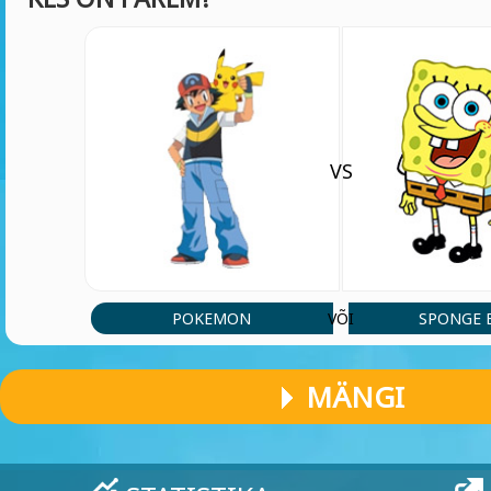
VS
POKEMON
SPONGE 
VÕI
MÄNGI