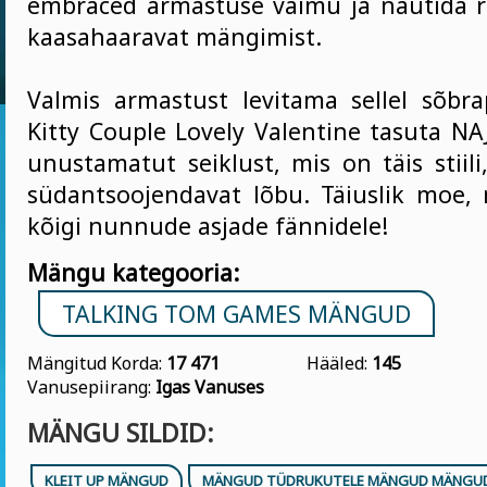
embraced armastuse vaimu ja nautida r
kaasahaaravat mängimist.
Valmis armastust levitama sellel sõbr
Kitty Couple Lovely Valentine tasuta NA
unustamatut seiklust, mis on täis stiili
südantsoojendavat lõbu. Täiuslik moe, 
kõigi nunnude asjade fännidele!
Mängu kategooria:
TALKING TOM GAMES MÄNGUD
Mängitud Korda:
17 471
Hääled:
145
Vanusepiirang:
Igas Vanuses
MÄNGU SILDID:
KLEIT UP MÄNGUD
MÄNGUD TÜDRUKUTELE MÄNGUD MÄNGU