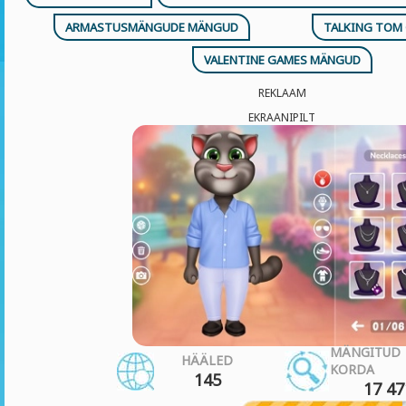
ARMASTUSMÄNGUDE MÄNGUD
TALKING TOM
VALENTINE GAMES MÄNGUD
REKLAAM
EKRAANIPILT
MÄNGITUD
HÄÄLED
KORDA
145
17 47