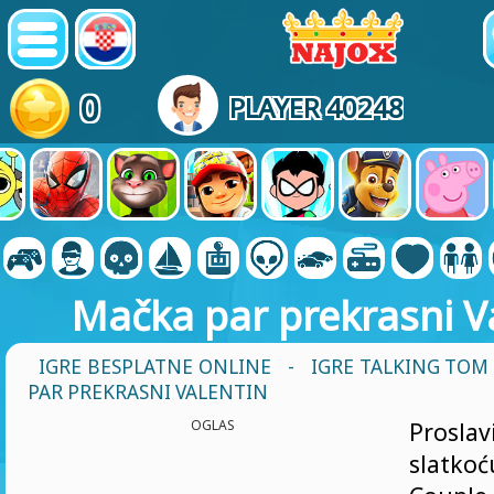
0
PLAYER 40248
Mačka par prekrasni V
IGRE BESPLATNE ONLINE
-
IGRE TALKING TOM
PAR PREKRASNI VALENTIN
OGLAS
Prosla
slatkoć