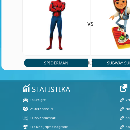
VS
SPIDERMAN
SUBWAY SU
ILI