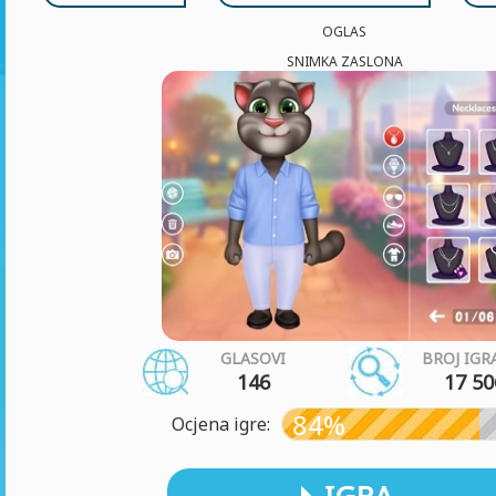
OGLAS
SNIMKA ZASLONA
GLASOVI
BROJ IGR
146
17 50
84%
Ocjena igre: