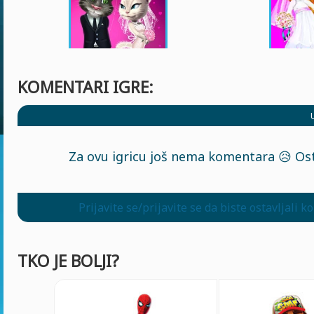
KOMENTARI IGRE:
Za ovu igricu još nema komentara 😥 Ost
Prijavite se/prijavite se da biste ostavljali 
TKO JE BOLJI?