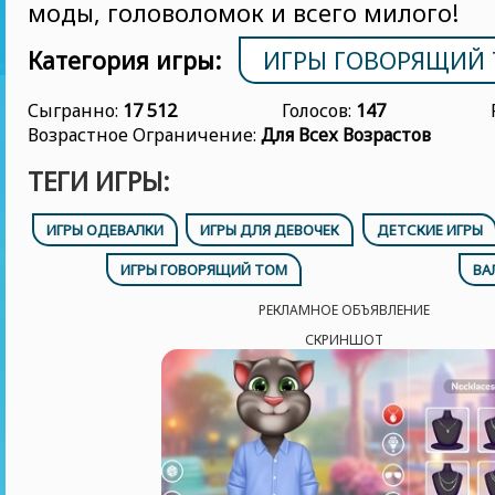
моды, головоломок и всего милого!
Категория игры:
ИГРЫ ГОВОРЯЩИЙ
Сыгранно:
17 512
Голосов:
147
Возрастное Ограничение:
Для Всех Возрастов
ТЕГИ ИГРЫ:
ИГРЫ ОДЕВАЛКИ
ИГРЫ ДЛЯ ДЕВОЧЕК
ДЕТСКИЕ ИГРЫ
ИГРЫ ГОВОРЯЩИЙ ТОМ
ВА
РЕКЛАМНОЕ ОБЪЯВЛЕНИЕ
СКРИНШОТ