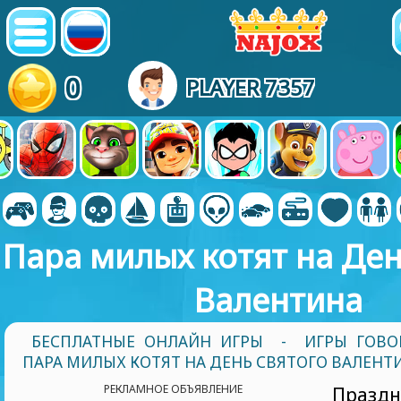
0
PLAYER 7357
Пара милых котят на Ден
Валентина
БЕСПЛАТНЫЕ ОНЛАЙН ИГРЫ
-
ИГРЫ ГОВ
ПАРА МИЛЫХ КОТЯТ НА ДЕНЬ СВЯТОГО ВАЛЕНТ
РЕКЛАМНОЕ ОБЪЯВЛЕНИЕ
Празд