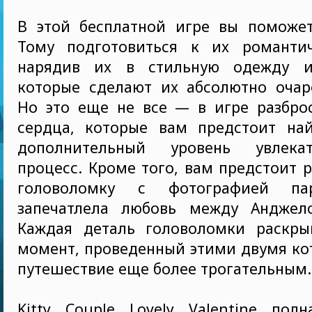
В этой бесплатной игре вы поможе
Тому подготовиться к их романти
нарядив их в стильную одежду и 
которые сделают их абсолютно очар
Но это еще не все — в игре разбро
сердца, которые вам предстоит най
дополнительный уровень увлека
процесс. Кроме того, вам предстоит
головоломку с фотографией па
запечатлела любовь между Анджел
Каждая деталь головоломки раскры
момент, проведенный этими двумя ко
путешествие еще более трогательным.
Kitty Couple Lovely Valentine полн