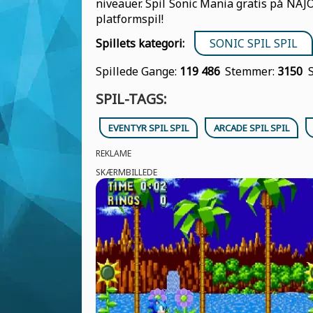
niveauer. Spil Sonic Mania gratis på NAJ
platformspil!
Spillets kategori:
SONIC SPIL SPIL
Spillede Gange:
119 486
Stemmer:
3150
SPIL-TAGS:
EVENTYR SPIL SPIL
ARCADE SPIL SPIL
REKLAME
SKÆRMBILLEDE