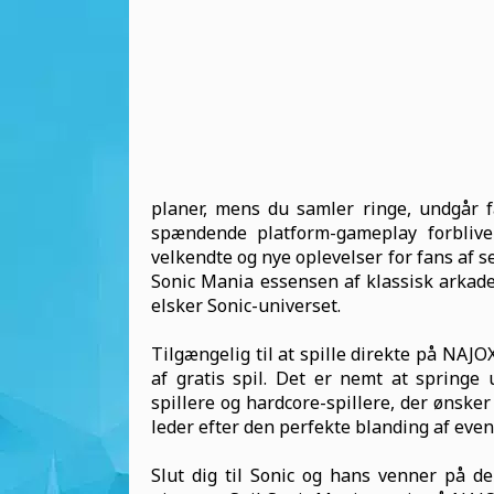
planer, mens du samler ringe, undgår fæ
spændende platform-gameplay forbliver
velkendte og nye oplevelser for fans af s
Sonic Mania essensen af klassisk arkadeact
elsker Sonic-universet.
Tilgængelig til at spille direkte på NAJOX
af gratis spil. Det er nemt at springe 
spillere og hardcore-spillere, der ønske
leder efter den perfekte blanding af event
Slut dig til Sonic og hans venner på d