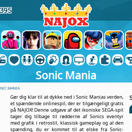
6395
Sonic Mania
NIC MANIA
Gør dig klar til at dykke ned i Sonic Manias verden,
et spændende onlinespil, der er tilgængeligt gratis
på NAJOX! Denne udgave af det ikoniske SEGA-spil
tager dig tilbage til rødderne af Sonics eventyr
med grafik i retrostil, klassisk gameplay og al den
spænding, du er kommet til at elske fra Sonic-