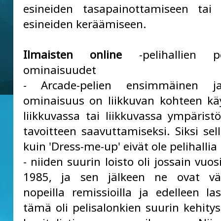
esineiden tasapainottamiseen tai 
esineiden keräämiseen.
Ilmaisten online
-pelihallien p
ominaisuudet
- Arcade-pelien ensimmäinen j
ominaisuus on liikkuvan kohteen k
liikkuvassa tai liikkuvassa ympärist
tavoitteen saavuttamiseksi. Siksi sell
kuin 'Dress-me-up' eivät ole pelihallia
- niiden suurin loisto oli jossain vu
1985, ja sen jälkeen ne ovat vä
nopeilla remissioilla ja edelleen las
tämä oli pelisalonkien suurin kehitys