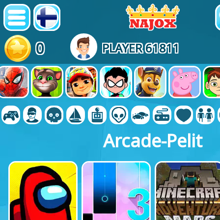
0
PLAYER 61811
Arcade-Pelit