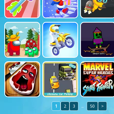
1
2
3
...
50
>