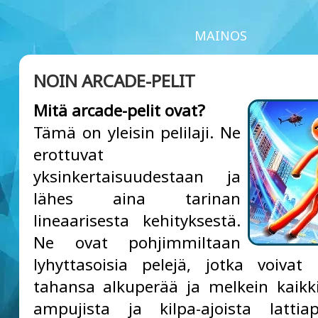
MAINOS
NOIN ARCADE-PELIT
Mitä arcade-pelit ovat?
Tämä on yleisin pelilaji. Ne
erottuvat
yksinkertaisuudestaan ja
lähes aina tarinan
lineaarisesta kehityksestä.
Ne ovat pohjimmiltaan
lyhyttasoisia pelejä, jotka voivat
tahansa alkuperää ja melkein kaikk
ampujista ja kilpa-ajoista lattiap