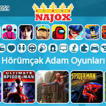
7059
Hörümçək Adam Oyunları