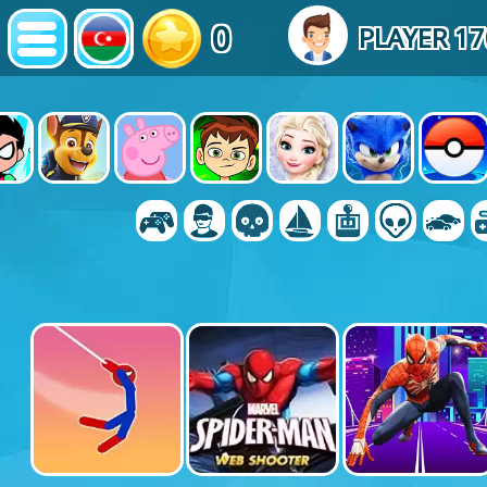
0
PLAYER 1