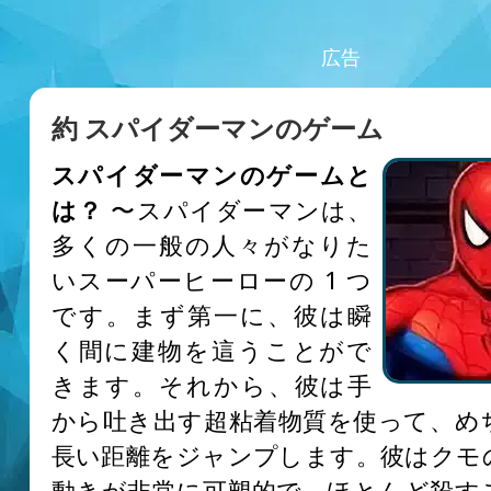
広告
約 スパイダーマンのゲーム
スパイダーマンのゲームと
は？
〜スパイダーマンは、
多くの一般の人々がなりた
いスーパーヒーローの 1 つ
です。まず第一に、彼は瞬
く間に建物を這うことがで
きます。それから、彼は手
から吐き出す超粘着物質を使って、め
長い距離をジャンプします。彼はクモ
動きが非常に可塑的で、ほとんど殺す