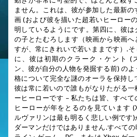
ません。これは、彼が参加した最新の
画 (および彼を描いた超若いヒーローの
明しているようにです。第四に、彼は
の子とたむろします（映画から映画へ
すが、常にきれいで若いままです）.そ
に、彼は初期のクラーク・ケント (
ン、彼が自分の人物を発掘する前) の
格について完全な謎のオーラを保持し
彼は常に若いので誰もがなりたがる一
ーヒーローです – 私たちは皆、すべ
ヒーローが年をとるのを見ています (X
ルヴァリンは最も明るく悲しい例です)
ダーマンだけではありません.すべての
ライン ゲーム、PC、または Xbox ゲ