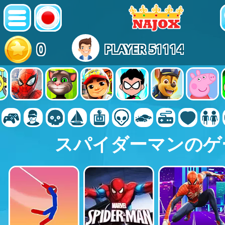
0
PLAYER 51114
スパイダーマンのゲ