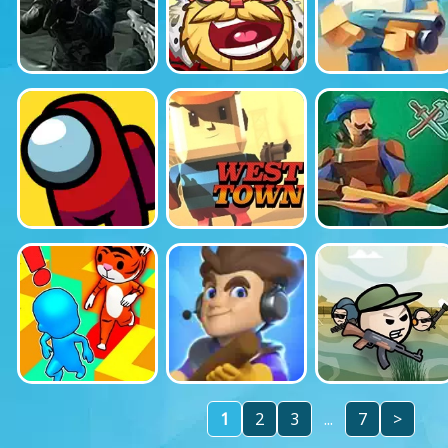
1
2
3
...
7
>