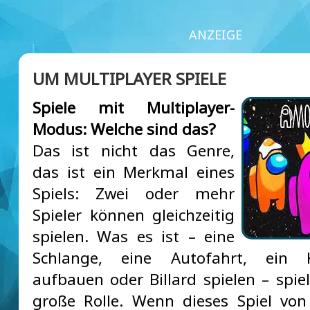
ANZEIGE
UM MULTIPLAYER SPIELE
Spiele mit Multiplayer-
Modus: Welche sind das?
Das ist nicht das Genre,
das ist ein Merkmal eines
Spiels: Zwei oder mehr
Spieler können gleichzeitig
spielen. Was es ist – eine
Schlange, eine Autofahrt, ein K
aufbauen oder Billard spielen – spiel
große Rolle. Wenn dieses Spiel vo