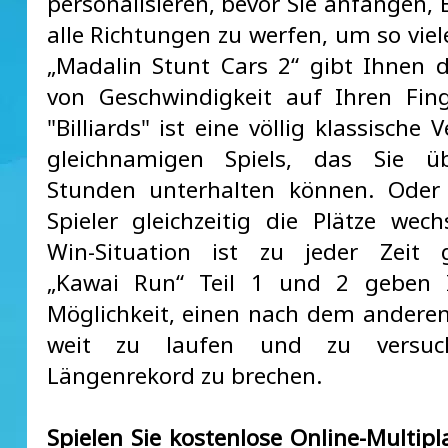
personalisieren, bevor Sie anfangen,
alle Richtungen zu werfen, um so viel
„Madalin Stunt Cars 2“ gibt Ihnen 
von Geschwindigkeit auf Ihren Fing
"Billiards" ist eine völlig klassische 
gleichnamigen Spiels, das Sie ü
Stunden unterhalten können. Oder 
Spieler gleichzeitig die Plätze wech
Win-Situation ist zu jeder Zeit g
„Kawai Run“ Teil 1 und 2 geben 
Möglichkeit, einen nach dem andere
weit zu laufen und zu versuc
Längenrekord zu brechen.
Spielen Sie kostenlose Online-Multipl