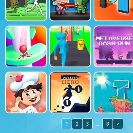
1
2
3
...
8
>