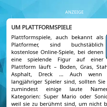
ANZEIGE
UM PLATTFORMSPIELE
Plattformspiele, auch bekannt als
Platformer, sind buchstäblich
kostenlose Online-Spiele, bei denen
eine spielende Figur auf einer
Plattform läuft – Boden, Gras, Stah
Asphalt, Dreck … Auch wenn 
langjähriger Spieler sind, sollten Si
zumindest einige laute Name
Kategorien: Super Mario oder Sonic
weil sie zu berühmt sind, um nicht 