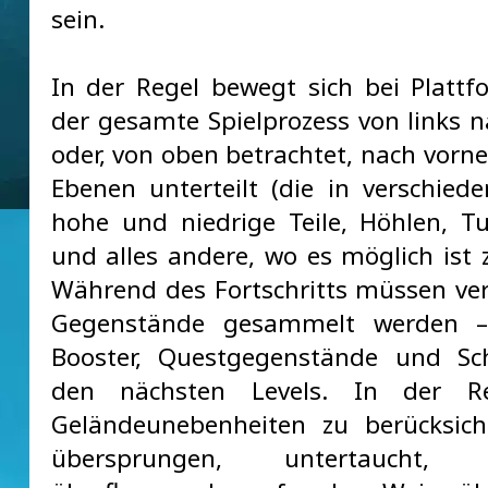
sein.
In der Regel bewegt sich bei Plattf
der gesamte Spielprozess von links n
oder, von oben betrachtet, nach vorne
Ebenen unterteilt (die in verschied
hohe und niedrige Teile, Höhlen, T
und alles andere, wo es möglich ist z
Während des Fortschritts müssen ve
Gegenstände gesammelt werden 
Booster, Questgegenstände und Sch
den nächsten Levels. In der R
Geländeunebenheiten zu berücksich
übersprungen, untertaucht, er