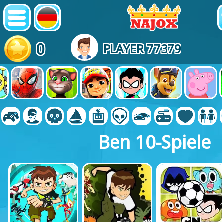
0
PLAYER 77379
Ben 10-Spiele