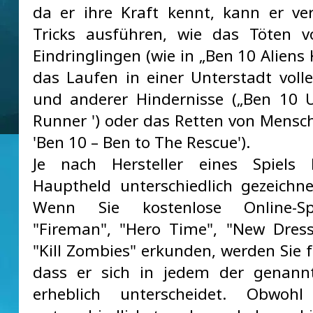
da er ihre Kraft kennt, kann er ve
Tricks ausführen, wie das Töten v
Eindringlingen (wie in „Ben 10 Aliens K
das Laufen in einer Unterstadt voll
und anderer Hindernisse („Ben 10 
Runner ') oder das Retten von Mensch
'Ben 10 – Ben to The Rescue').
Je nach Hersteller eines Spiels
Hauptheld unterschiedlich gezeichn
Wenn Sie kostenlose Online-Sp
"Fireman", "Hero Time", "New Dres
"Kill Zombies" erkunden, werden Sie f
dass er sich in jedem der genannt
erheblich unterscheidet. Obwoh