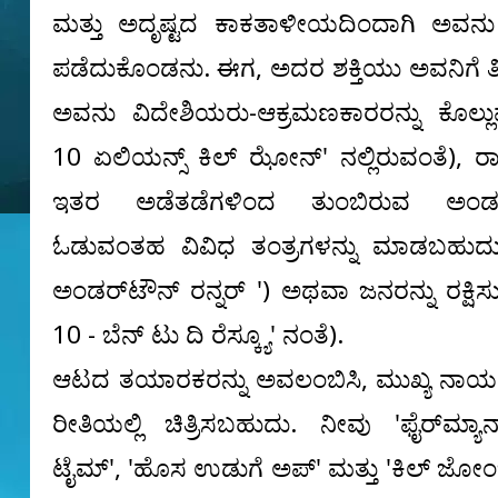
ಮತ್ತು ಅದೃಷ್ಟದ ಕಾಕತಾಳೀಯದಿಂದಾಗಿ ಅವನು
ಪಡೆದುಕೊಂಡನು. ಈಗ, ಅದರ ಶಕ್ತಿಯು ಅವನಿಗೆ ತಿ
ಅವನು ವಿದೇಶಿಯರು-ಆಕ್ರಮಣಕಾರರನ್ನು ಕೊಲ್ಲುವ
10 ಏಲಿಯನ್ಸ್ ಕಿಲ್ ಝೋನ್' ನಲ್ಲಿರುವಂತೆ), ರಾಕ
ಇತರ ಅಡೆತಡೆಗಳಿಂದ ತುಂಬಿರುವ ಅಂಡರ್-ಟ
ಓಡುವಂತಹ ವಿವಿಧ ತಂತ್ರಗಳನ್ನು ಮಾಡಬಹುದು
ಅಂಡರ್‌ಟೌನ್ ರನ್ನರ್ ') ಅಥವಾ ಜನರನ್ನು ರಕ್ಷಿಸು
10 - ಬೆನ್ ಟು ದಿ ರೆಸ್ಕ್ಯೂ' ನಂತೆ).
ಆಟದ ತಯಾರಕರನ್ನು ಅವಲಂಬಿಸಿ, ಮುಖ್ಯ ನಾಯಕನನ
ರೀತಿಯಲ್ಲಿ ಚಿತ್ರಿಸಬಹುದು. ನೀವು 'ಫೈರ್‌ಮ್ಯ
ಟೈಮ್', 'ಹೊಸ ಉಡುಗೆ ಅಪ್' ಮತ್ತು 'ಕಿಲ್ ಜೋ