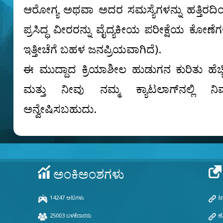
ಆರೋಗ್ಯ ಅಥವಾ ಅದರ ಸಮಸ್ಯೆಗಳನ್ನು ಹತ್ತಿರ
ಪ್ರಸಿದ್ಧ ವೀರರನ್ನು ವೈದ್ಯಕೀಯ ಪರೀಕ್ಷೆಯ ಕೋಣೆಗ
ಇತ್ತೀಚೆಗೆ ಬಹಳ ಜನಪ್ರಿಯವಾಗಿದೆ).
ಈ ಮುದ್ದಾದ ಕ್ರಿಯಾಶೀಲ ಹುಡುಗನ ಕುರಿತು ಹೆಚ್ಚ
ಮತ್ತು ನೀವು ನಮ್ಮ ಕ್ಯಾಟಲಾಗ್‌ನಲ್ಲಿ ನ
ಅನ್ವೇಷಿಸಬಹುದು.