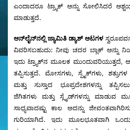
ಎಂದಾದರೂ ಟ್ರ್ಯಾಕ್ ಅನ್ನು ಸೋಲಿಸಿದರೆ ಆಶ್ಚ
ಮಾಡುತ್ತದೆ.
ಆನ್‌ಲೈನ್‌ನಲ್ಲಿ ಜ್ಯಾಮಿತಿ ಡ್ಯಾಶ್ ಆಟಗಳ
ಸ್ವರೂಪವನ
ವಿವರಿಸಬಹುದು: ನೀವು ಚದರ ಬ್ಲಾಕ್ ಅನ್ನು ನಿಯಂತ್
ಇದು ಟ್ರ್ಯಾಕ್‌ನ ಮೂಲಕ ಮುಂದುವರಿಯುತ್ತದೆ, 
ತಪ್ಪಿಸುತ್ತದೆ. ಮೋಸಗಳು, ಸ್ಪೈಕ್‌ಗಳು, ಶತ್ರು
ಮತ್ತು ಸುಸ್ತಾದ ಭೂಪ್ರದೇಶಗಳನ್ನು ತಪ್ಪಿಸ
ಜಿಗಿತಗಳು ಮತ್ತು ಸ್ಲೈಡ್‌ಗಳನ್ನು ಮಾಡುವ 
ಸಾಧ್ಯವಾದಷ್ಟು ಕಾಲ ಅದನ್ನು ಜೀವಂತವಾಗಿರಿಸು
ಗುರಿಯಾಗಿದೆ. ಇದು ಮೂಲಭೂತವಾಗಿ ಒಂದು