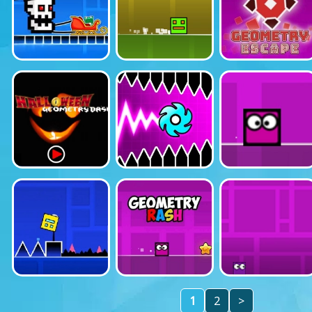
1
2
>