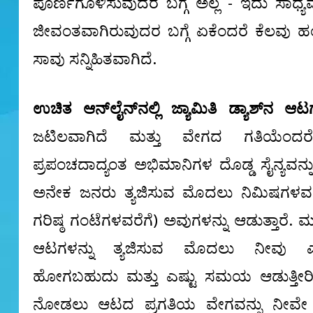
ಪೂರ್ಣಗೊಳಿಸುವುದರ ಬಗ್ಗೆ ಅಲ್ಲ - ಇದು ಸಾಧ್ಯ
ಜೀವಂತವಾಗಿರುವುದರ ಬಗ್ಗೆ ಏಕೆಂದರೆ ಕೆಲವು ಹಂತದಲ
ಸಾವು ಸನ್ನಿಹಿತವಾಗಿದೆ.
ಉಚಿತ ಆನ್‌ಲೈನ್‌ನಲ್ಲಿ ಜ್ಯಾಮಿತಿ ಡ್ಯಾಶ್‌ನ ಆಟ
ಜಟಿಲವಾಗಿದೆ ಮತ್ತು ವೇಗದ ಗತಿಯೆಂದ
ಪ್ರಪಂಚದಾದ್ಯಂತ ಅಭಿಮಾನಿಗಳ ದೊಡ್ಡ ಸೈನ್ಯವನ್ನು
ಅನೇಕ ಜನರು ತ್ಯಜಿಸುವ ಮೊದಲು ನಿಮಿಷಗಳವ
ಗರಿಷ್ಠ ಗಂಟೆಗಳವರೆಗೆ) ಅವುಗಳನ್ನು ಆಡುತ್ತಾರೆ. 
ಆಟಗಳನ್ನು ತ್ಯಜಿಸುವ ಮೊದಲು ನೀವು 
ಹೋಗಬಹುದು ಮತ್ತು ಎಷ್ಟು ಸಮಯ ಆಡುತ್ತೀರಿ
ನೋಡಲು ಆಟದ ಪ್ರಗತಿಯ ವೇಗವನ್ನು ನೀವೇ