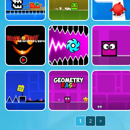
1
2
>