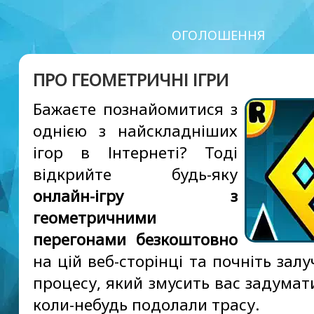
ОГОЛОШЕННЯ
ПРО ГЕОМЕТРИЧНІ ІГРИ
Бажаєте познайомитися з
однією з найскладніших
ігор в Інтернеті? Тоді
відкрийте будь-яку
онлайн-ігру з
геометричними
перегонами безкоштовно
на цій веб-сторінці та почніть зал
процесу, який змусить вас задумат
коли-небудь подолали трасу.