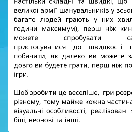
настільки складні та швидкі, що
великої армії шанувальників у всьо
багато людей грають у них хви
години максимум), перш ніж кин
можете спробувати само
пристосуватися до швидкості 
побачити, як далеко ви можете з
довго ви будете грати, перш ніж п
ігри.
Щоб зробити це веселіше, ігри розр
різному, тому майже кожна частина
візуальні особливості, реалізовані
білі, неонові та інші.