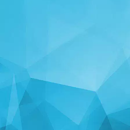
СТАТИСТИКА
14241 Ігри
24999 Користувачі
11255 Коментарі