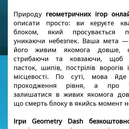
Природу
геометричних ігор онла
описати просто: ви керуєте кв
блоком, який просувається п
уникаючи небезпек. Ваша мета —
його живим якомога довше, с
стрибаючи та ковзаючи, щоб 
пасток, шипів, пострілів ворогів 
місцевості. По суті, мова йд
проходження рівня, а про 
залишатися в живих якомога до
що смерть блоку в якийсь момент 
Ігри Geometry Dash безкоштовн