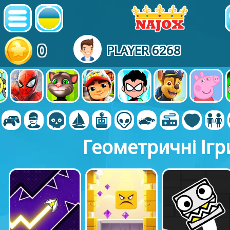
0
PLAYER 6268
Геометричні Ігр