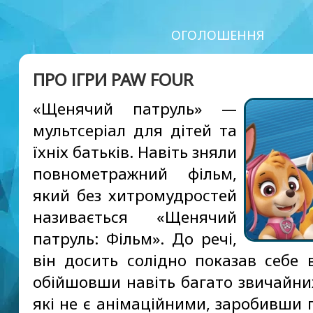
ОГОЛОШЕННЯ
ПРО ІГРИ PAW FOUR
«Щенячий патруль» —
мультсеріал для дітей та
їхніх батьків. Навіть зняли
повнометражний фільм,
який без хитромудростей
називається «Щенячий
патруль: Фільм». До речі,
він досить солідно показав себе в
обійшовши навіть багато звичайних
які не є анімаційними, заробивши 