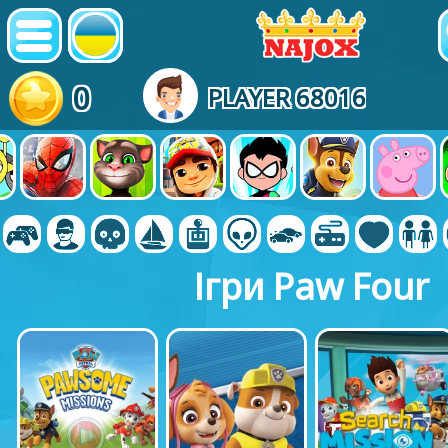
0
PLAYER 68016
Ігри Paw Four