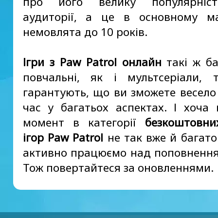
про його велику популярніс
аудиторії, а це в основному м
немовлята до 10 років.
Ігри з Paw Patrol онлайн
такі ж ба
повчальні, як і мультсеріали,
гарантують, що ви зможете весело
час у багатьох аспектах. І хоча
момент в категорії
безкоштовни
ігор Paw Patrol
не так вже й багато
активно працюємо над поповнення
Тож повертайтеся за оновленнями.