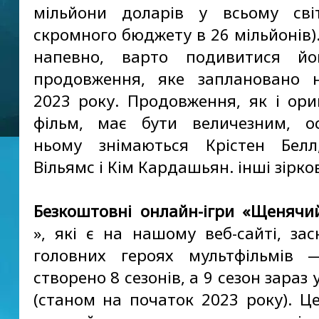
мільйони доларів у всьому сві
скромного бюджету в 26 мільйонів)
напевно, варто подивитися йо
продовження, яке заплановано 
2023 року. Продовження, як і ори
фільм, має бути величезним, о
ньому знімаються Крістен Белл
Вільямс і Кім Кардашьян. інші зірко
Безкоштовні онлайн-ігри «Щенячи
», які є на нашому веб-сайті, зас
головних героях мультфільмів 
створено 8 сезонів, а 9 сезон зараз 
(станом на початок 2023 року). Це