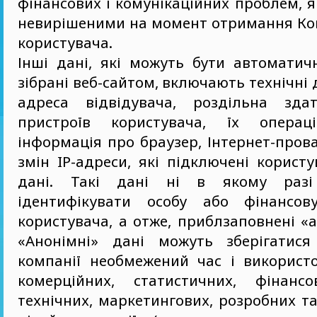
фінансових і комунікаційних проблем, 
невирішеними на момент отримання Ко
користувача.
Інші дані, які можуть бути автоматич
зібрані веб-сайтом, включають технічні да
адреса відвідувача, роздільна здат
пристроїв користувача, їх операці
інформація про браузер, Інтернет-прова
змін IP-адреси, які підключені користу
дані. Такі дані ні в якому разі
ідентифікувати особу або фінансов
користувача, а отже, приблзаповнені «а
«Анонімні» дані можуть зберігатися
компанії необмежений час і використ
комерційних, статистичних, фінансо
технічних, маркетингових, розробних та