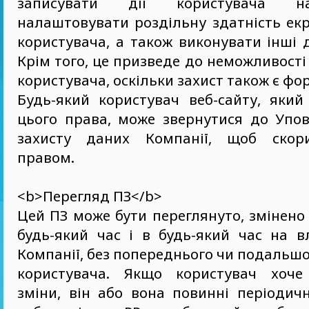
записувати дії користувача на
налаштовувати роздільну здатність ек
користувача, а також виконувати інші ді
Крім того, це призведе до неможливості
користувача, оскільки захист також є ф
Будь-який користувач веб-сайту, який
цього права, може звернутися до Упов
захисту даних Компанії, щоб скор
правом.
<b>Перегляд ПЗ</b>
Цей ПЗ може бути переглянуто, змінено
будь-який час і в будь-який час на в
Компанії, без попереднього чи подальш
користувача. Якщо користувач хоче 
зміни, він або вона повинні періодич