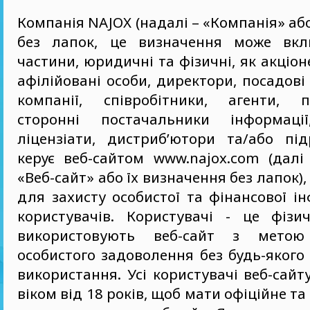
Компанія NAJOX (надалі – «Компанія» або
без лапок, це визначення може вклю
частини, юридичні та фізичні, як акціон
афілійовані особи, директори, посадові 
компанії, співробітники, агенти, п
сторонні постачальники інформації,
ліцензіати, дистриб’ютори та/або під
керує веб-сайтом www.najox.com (далі
«Веб-сайт» або їх визначення без лапок),
для захисту особистої та фінансової ін
користувачів. Користувачі - це фізич
використовують веб-сайт з метою
особистого задоволення без будь-якого
використання. Усі користувачі веб-сайт
віком від 18 років, щоб мати офіційне т