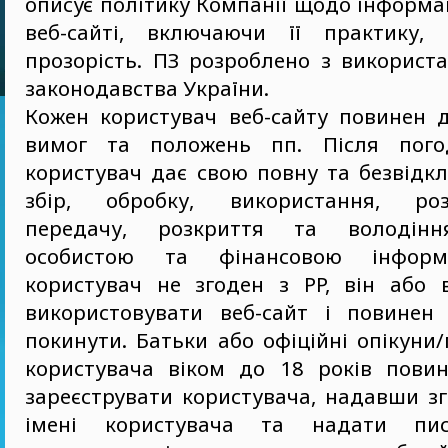
описує політику Компанії щодо інформаці
веб-сайті, включаючи її практику,
прозорість. ПЗ розроблено з використ
законодавства України.
Кожен користувач веб-сайту повинен 
вимог та положень пп. Після пог
користувач дає свою повну та безвідк
збір, обробку, використання, роз
передачу, розкриття та володінн
особистою та фінансовою інформ
користувач не згоден з PP, він або
використовувати веб-сайт і повинен
покинути. Батьки або офіційні опікуни
користувача віком до 18 років повин
зареєструвати користувача, надавши з
імені користувача та надати пис