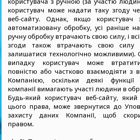
користувача з ручною (за участю людин
користувач може надати таку згоду че
веб-сайту. Однак, якщо користувач 
автоматизовану обробку, усі раніше н
ручну обробку втрачають свою силу, і вс
згоди також втрачають свою силу 
залишатися технологічно можливими). 
випадку користувач може втратит
повністю або частково взаємодіяти з 
Компанією, оскільки деякі функції 
компанії вимагають участі людини в обр
Будь-який користувач веб-сайту, який
цього права, може звернутися до Упов
захисту даних Компанії, щоб скор
правом.