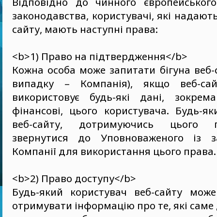
Відповідно до чинного європейського
законодавства, користувачі, які надають
сайту, мають наступні права:
<b>1) Право на підтвердження</b>
Кожна особа може запитати бігуна веб-
випадку – Компанія), якщо веб-са
використовує будь-які дані, зокрем
фінансові, цього користувача. Будь-я
веб-сайту, дотримуючись цього 
звернутися до Уповноваженого із з
Компанії для використання цього права.
<b>2) Право доступу</b>
Будь-який користувач веб-сайту мож
отримувати інформацію про те, які саме 