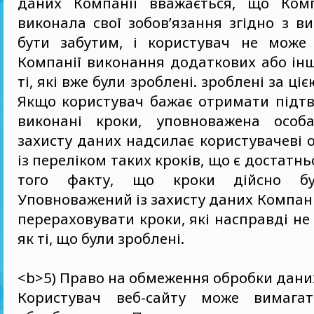
даних Компанії вважається, що Комп
виконала свої зобов’язання згідно з 
бути забутим, і користувач не може
Компанії виконання додаткових або інш
ті, які вже були зроблені. зроблені за ц
Якщо користувач бажає отримати підт
виконані кроки, уповноважена особа
захисту даних надсилає користувачеві 
із переліком таких кроків, що є достатн
того факту, що кроки дійсно бул
Уповноважений із захисту даних Компані
перераховувати кроки, які насправді не 
як ті, що були зроблені.
<b>5) Право на обмеження обробки дани
Користувач веб-сайту може вимага