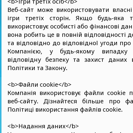
<b>Ігри третіх осіб</b>
Веб-сайт може використовувати власні
ігри третіх сторін. Якщо будь-яка 
використовує особисті або фінансові дан
вона робить це в повній відповідності д
та відповідно до відповідної угоди про
Компанією, у будь-якому випадку 
відповідну безпеку та захист даних 
Політики та Закону.
<b>Файли cookie</b>
Компанія використовує файли cookie п
веб-сайту. Дізнайтеся більше про ф
Політиці використання файлів cookie.
<b>Надання даних</b>