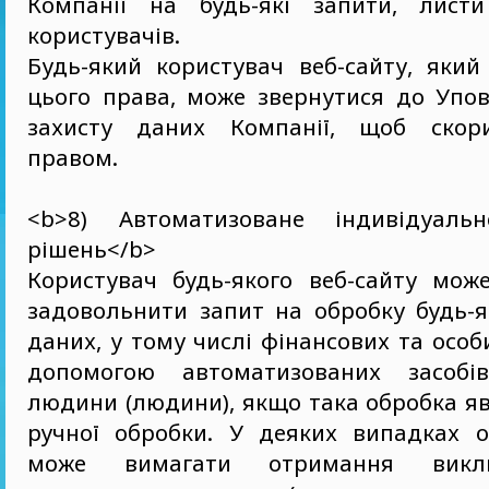
Компанії на будь-які запити, лист
користувачів.
Будь-який користувач веб-сайту, який
цього права, може звернутися до Упов
захисту даних Компанії, щоб скор
правом.
<b>8) Автоматизоване індивідуаль
рішень</b>
Користувач будь-якого веб-сайту мож
задовольнити запит на обробку будь-я
даних, у тому числі фінансових та особ
допомогою автоматизованих засобів
людини (людини), якщо така обробка я
ручної обробки. У деяких випадках 
може вимагати отримання викл