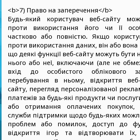
<b>7) Право на заперечення</b>
Будь-який користувач веб-сайту мож
проти використання його чи її осо
частково або повністю. Якщо користу
проти використання даних, він або вона 
що деякі функції веб-сайту можуть бути 
нього або неї, включаючи (але не обм
вхід до особистого облікового з
перебування в ньому, відкриття веб-
сайту, перегляд персоналізованої рекла
платежів за будь-які продукти чи послуг
або отримання оплачених покупок, 
служби підтримки щодо будь-яких можл
проблем або помилок, доступ до фун
відкриття ігор та відтворювати їх,