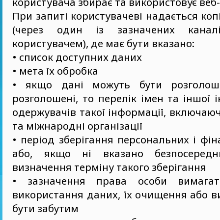
користувача збирає та використовує веб-
При запиті користувачеві надається коп
(через один із зазначених канал
користувачем), де має бути вказано:
• список доступних даних
• мета їх обробка
• якщо дані можуть бути розголош
розголошені, то перелік імен та іншої 
одержувачів такої інформації, включаюч
та міжнародні організації
• період зберігання персональних і фі
або, якщо ні вказано безпосередн
визначення терміну такого зберігання
• зазначення права особи вимага
використання даних, їх очищення або 
бути забутим