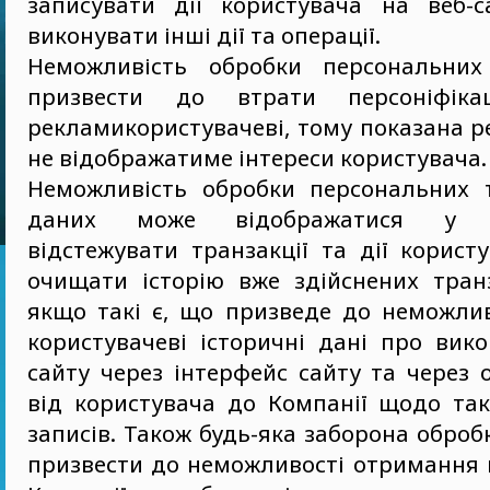
записувати дії користувача на веб-с
виконувати інші дії та операції.
Неможливість обробки персональни
призвести до втрати персоніфікац
рекламикористувачеві, тому показана 
не відображатиме інтереси користувача.
Неможливість обробки персональних 
даних може відображатися у н
відстежувати транзакції та дії корист
очищати історію вже здійснених транз
якщо такі є, що призведе до неможлив
користувачеві історичні дані про вик
сайту через інтерфейс сайту та через
від користувача до Компанії щодо так
записів. Також будь-яка заборона обро
призвести до неможливості отримання 