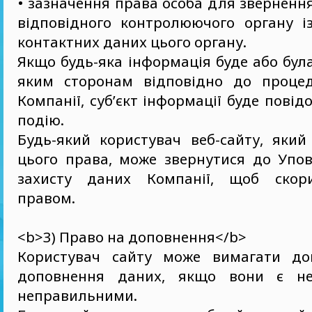
• зазначення права особа для звернення
відповідного контролюючого органу і
контактних даних цього органу.
Якщо будь-яка інформація буде або бул
яким сторонам відповідно до процед
Компанії, суб’єкт інформації буде пові
подію.
Будь-який користувач веб-сайту, який
цього права, може звернутися до Упов
захисту даних Компанії, щоб скор
правом.
<b>3) Право на доповнення</b>
Користувач сайту може вимагати до
доповнення даних, якщо вони є н
неправильними.