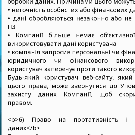
обробки даних. Причинами цього можуть
• неточність особистих або фінансових д
• дані обробляються незаконно або не
ПЗ
• Компанії більше немає об’єктивної
використовувати дані користувача
• компанія запросив персональні чи фіна
юридичного чи фінансового викор
користувач заперечує проти такого вико
Будь-який користувач веб-сайту, який
цього права, може звернутися до Упов
захисту даних Компанії, щоб скор
правом.
<b>6) Право на портативність і ч
даних</b>