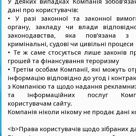
У деяких випадках Компанія зобов’яза
дані про користувачів:
• У разі законної та законної вимо
органу, закладу чи влади відповідн
законодавства, яка пов’язана з 
кримінальні, судові чи цивільні процеси
• Те ж саме стосується лише законів 
грошей та фінансування тероризму
• Третім особам Компанії, які можуть о
інформацію відповідно до угод і контрак
з Компанією та щодо надання рекламни
та інформаційних послуг Комп
користувачам сайту.
Компанія ніколи нікому не продає дані к
<b>Права користувачів щодо зібраних д