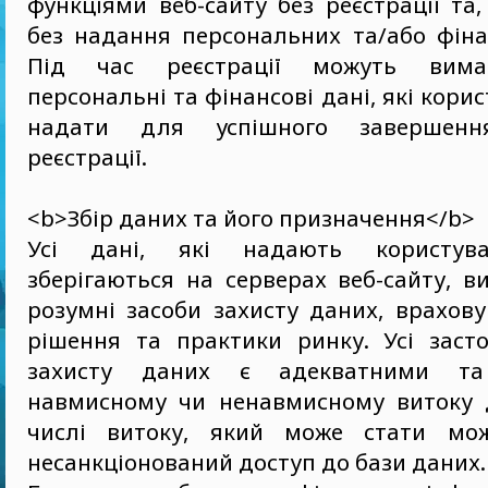
функціями веб-сайту без реєстрації та
без надання персональних та/або фіна
Під час реєстрації можуть вимаг
персональні та фінансові дані, які кори
надати для успішного завершенн
реєстрації.
<b>Збір даних та його призначення</b>
Усі дані, які надають користува
зберігаються на серверах веб-сайту, 
розумні засоби захисту даних, врахов
рішення та практики ринку. Усі засто
захисту даних є адекватними та 
навмисному чи ненавмисному витоку 
числі витоку, який може стати мо
несанкціонований доступ до бази даних.