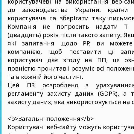
користувачеві на використання веб-са
до законодавства України. країни 
користувача та зберігати таку письмо
Компанія не попросить надати її
(двадцять) років після такого запиту. Якщ
які запитання щодо PP, ви можете 
компанією, щоб поставити ці зап
користувач дає згоду на ПП, це озн
повністю прочитав і розуміє всі положен
та в кожній його частині.
Цей ПЗ розроблено з урахуванням
регламенту захисту даних (GDPR), а 
захисту даних, яка використовується на с
<b>Загальні положення</b>
Користувачі веб-сайту можуть користув