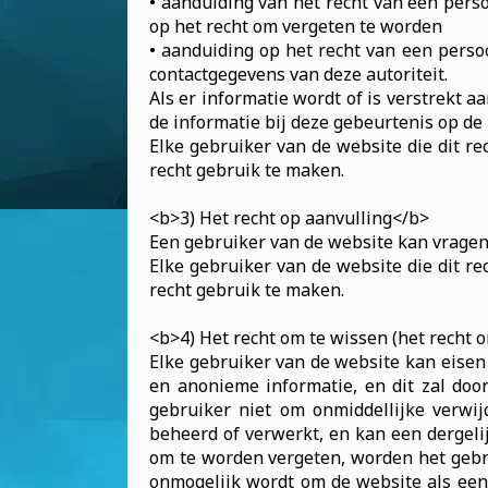
• aanduiding van het recht van een pers
op het recht om vergeten te worden
• aanduiding op het recht van een perso
contactgegevens van deze autoriteit.
Als er informatie wordt of is verstrekt 
de informatie bij deze gebeurtenis op de
Elke gebruiker van de website die dit re
recht gebruik te maken.
<b>3) Het recht op aanvulling</b>
Een gebruiker van de website kan vragen 
Elke gebruiker van de website die dit re
recht gebruik te maken.
<b>4) Het recht om te wissen (het recht 
Elke gebruiker van de website kan eisen 
en anonieme informatie, en dit zal doo
gebruiker niet om onmiddellijke verwi
beheerd of verwerkt, en kan een dergeli
om te worden vergeten, worden het gebr
onmogelijk wordt om de website als een