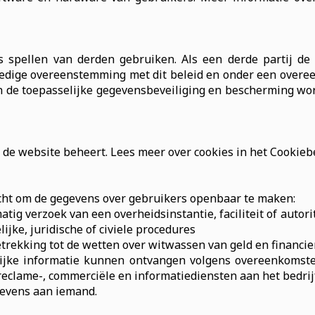
 spellen van derden gebruiken. Als een derde partij de 
volledige overeenstemming met dit beleid en onder een ov
len de toepasselijke gegevensbeveiliging en bescherming 
 de website beheert. Lees meer over cookies in het Cookiebe
licht om de gegevens over gebruikers openbaar te maken:
atig verzoek van een overheidsinstantie, faciliteit of autor
ijke, juridische of civiele procedures
etrekking tot de wetten over witwassen van geld en financie
elijke informatie kunnen ontvangen volgens overeenkomsten
reclame-, commerciële en informatiediensten aan het bedrij
gevens aan iemand.