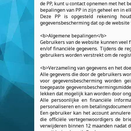
de PP, kunt u contact opnemen met het bed
bepalingen van PP in zijn geheel en in el
Deze PP is opgesteld rekening houd
gegevensbescherming dat op de website 
<b>Algemene bepalingen</b>
Gebruikers van de website kunnen veel f
en/of financiële gegevens. Tijdens de r
gebruikers worden verstrekt om de regist
<b>Verzameling van gegevens en het doe
Alle gegevens die door de gebruikers wor
voor gegevensbescherming worden geï
toegepaste gegevensbeschermingsmiddele
lekken dat mogelijk kan worden door ong
Alle persoonlijke en financiële info
personaliseren en om betalingsdocumente
Een gebruiker kan het account annuleren
die officiële vertegenwoordigers de b
verwijderen binnen 12 maanden nadat de 