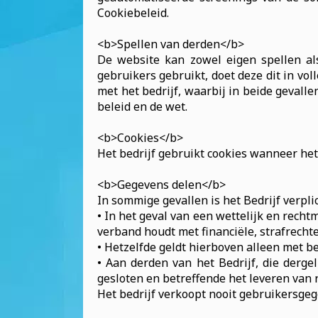
Cookiebeleid.
<b>Spellen van derden</b>
De website kan zowel eigen spellen als
gebruikers gebruikt, doet deze dit in 
met het bedrijf, waarbij in beide geval
beleid en de wet.
<b>Cookies</b>
Het bedrijf gebruikt cookies wanneer het
<b>Gegevens delen</b>
In sommige gevallen is het Bedrijf verp
• In het geval van een wettelijk en rechtm
verband houdt met financiële, strafrechtel
• Hetzelfde geldt hierboven alleen met b
• Aan derden van het Bedrijf, die derg
gesloten en betreffende het leveren van 
Het bedrijf verkoopt nooit gebruikersge