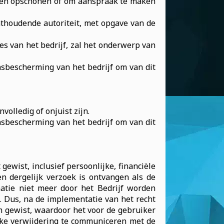
laten opschonen of om aanspraak te maken
hthoudende autoriteit, met opgave van de
es van het bedrijf, zal het onderwerp van
ensbescherming van het bedrijf om van dit
olledig of onjuist zijn.
ensbescherming van het bedrijf om van dit
ewist, inclusief persoonlijke, financiële
n dergelijk verzoek is ontvangen als de
atie niet meer door het Bedrijf worden
. Dus, na de implementatie van het recht
 gewist, waardoor het voor de gebruiker
jke verwijdering te communiceren met de