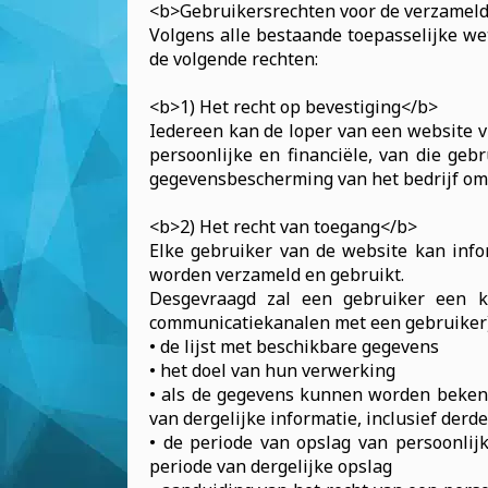
<b>Gebruikersrechten voor de verzamel
Volgens alle bestaande toepasselijke w
de volgende rechten:
<b>1) Het recht op bevestiging</b>
Iedereen kan de loper van een website vr
persoonlijke en financiële, van die gebr
gegevensbescherming van het bedrijf om 
<b>2) Het recht van toegang</b>
Elke gebruiker van de website kan inf
worden verzameld en gebruikt.
Desgevraagd zal een gebruiker een 
communicatiekanalen met een gebruiker)
• de lijst met beschikbare gegevens
• het doel van hun verwerking
• als de gegevens kunnen worden bekend
van dergelijke informatie, inclusief derd
• de periode van opslag van persoonlijk
periode van dergelijke opslag