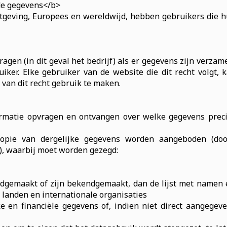
de gegevens</b>
etgeving, Europees en wereldwijd, hebben gebruikers die 
agen (in dit geval het bedrijf) als er gegevens zijn verzame
uiker. Elke gebruiker van de website die dit recht volgt,
van dit recht gebruik te maken.
ormatie opvragen en ontvangen over welke gegevens preci
kopie van dergelijke gegevens worden aangeboden (do
, waarbij moet worden gezegd:
gemaakt of zijn bekendgemaakt, dan de lijst met namen 
e landen en internationale organisaties
e en financiële gegevens of, indien niet direct aangegeve