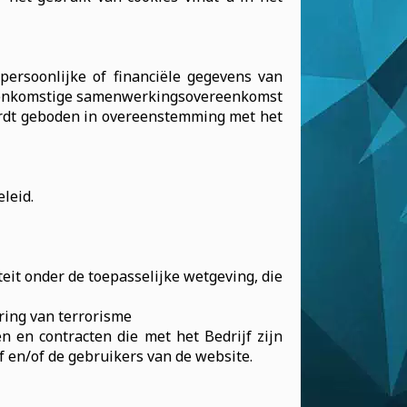
persoonlijke of financiële gegevens van
ereenkomstige samenwerkingsovereenkomst
wordt geboden in overeenstemming met het
leid.
iteit onder de toepasselijke wetgeving, die
ring van terrorisme
 en contracten die met het Bedrijf zijn
f en/of de gebruikers van de website.