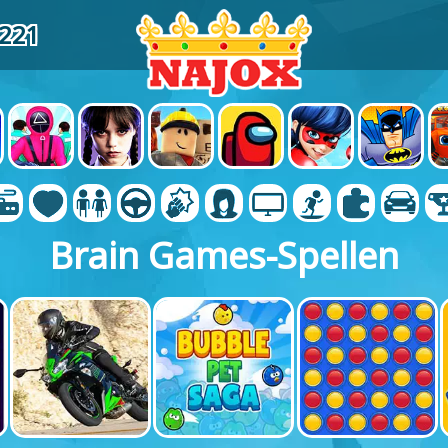
8221
Brain Games-Spellen