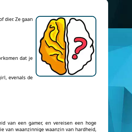
f dier. Ze gaan
orkomen dat je
irl, evenals de
heid van een gamer, en vereisen een hoge
atie van waanzinnige waanzin van hardheid,