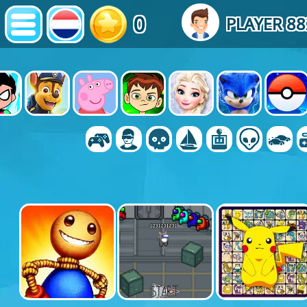
0
PLAYER 8