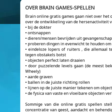
OVER BRAIN GAMES-SPELLEN
Brain online gratis games gaan niet over het 
over de ontwikkeling van de hersenactiviteit 
• bij de dokter
• ontsnappen
• dieren/mensen bevrijden uit gevangenschap
• proberen dingen in evenwicht te houden om 
• eindeloze lopers of ruiters , die allemaa
tegen obstakels botst
• objecten perfect laten draaien
• door puzzelende levels gaan (de meest beke
Wheely)
• aarde graven
• ballen in de juiste richting rollen
• lijnen op de juiste manier tekenen om object
• de fysica van vaste en vloeibare objecten ve
Sommige van die online gratis spellen ste
concentratie van geest, aandacht en behendi