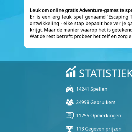
Leuk om online gratis Adventure-games te sp
Er is een erg leuk spel genaamd 'Escaping T
ontwikkeling - elke stap bepaalt hoe ver je g
krijgt. Maar de manier waarop het is geteken
Wat de rest betreft: probeer het zelf en zorg 
STATISTIE
14241 Spellen
24998 Gebruikers
11255 Opmerkingen
113 Gegeven prijzen