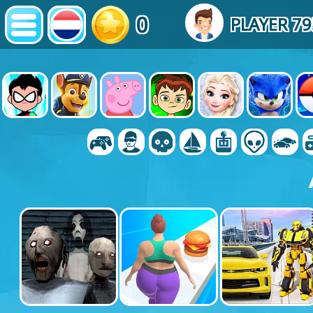
0
PLAYER 7