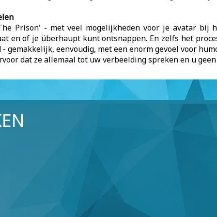
elen
he Prison' - met veel mogelijkheden voor je avatar bij h
aat en of je überhaupt kunt ontsnappen. En zelfs het proces
d - gemakkelijk, eenvoudig, met een enorm gevoel voor hum
ervoor dat ze allemaal tot uw verbeelding spreken en u geen 
KEN