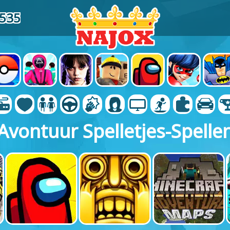
9535
Avontuur Spelletjes-Spelle