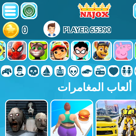
0
PLAYER 65390
ألعاب المغامرات