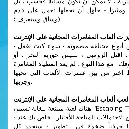
جارية ، لا يمكن أن تكون مسلية فحسب ، بل
ًا ومثيرًا - حاول أن تجعلها تعمل على قدم
وساق وستعرف ؛)
زات ألعاب المغامرات المجانية على الإنترنت
- المغامرة من أنواع مختلفة مضمونة - سواء كنت تفعل
 اقتل الزومبي ، تلبيس حورية البحر ، أو
ك - مع هذا النوع ، لم يعد اصطياد المغامرة
 اختر من بين عشرات الألعاب التي تحبها
وجربها.
لعب ألعاب المغامرات المجانية على الإنترنت
هناك لعبة ممتعة للغاية تسمى "Escaping The Prison"
- مع العديد من الاحتمالات المتاحة للأفاتار الخاص بك عند
ها حرفياً ضخمة في التطوير - ستحدد كل