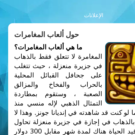
الإعلانات
حول ألعاب المغامرات
ما هي ألعاب المغامرات؟
المغامرة لا تتعلق فقط بالذهاب
في جزيرة منعزلة ، حيث تتغلب
على جحافل القبائل المحلية
بالحراب والفخاخ والمزالق
الصعبة ، وستقوم بمطاردة
التمثال الذهبي لإله منسي منذ
 لو كنت قد شاهدته في إنديانا جونز. وهذا لا
الذهاب في إجازة في جزيرة منعزلة تحاول
البقاء على قيد الحياة هناك لمدة شهر مقابل 300 دولار