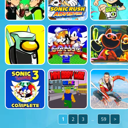
1
2
3
...
59
>