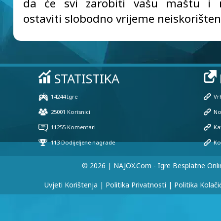
da će svi zarobiti vašu maštu i
ostaviti slobodno vrijeme neiskorište
© 2026 | NAJOX.com - Igre Besplatne Onli
Uvjeti Korištenja
|
Politika Privatnosti
|
Politika Kolači