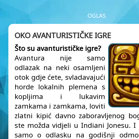
OGLAS
OKO AVANTURISTIČKE IGRE
Što su avanturističke igre?
Avantura nije samo
odlazak na neki osamljeni
otok gdje ćete, svladavajući
horde lokalnih plemena s
kopljima i lukavim
zamkama i zamkama, loviti
zlatni kipić davno zaboravljenog b
ste možda vidjeli u Indiani Jonesu. I
samo o odlasku na godišnji odmo