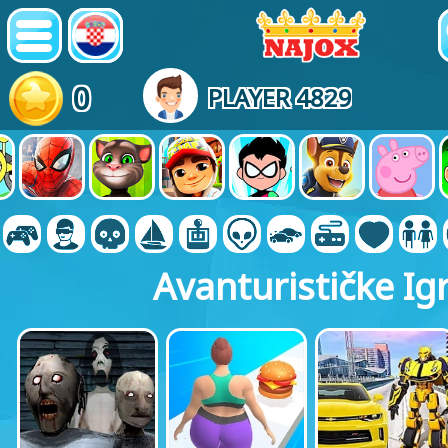
0
PLAYER 4829
Avanturističke Ig