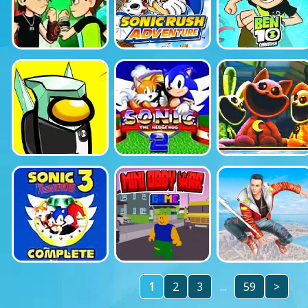
1
2
3
...
59
>