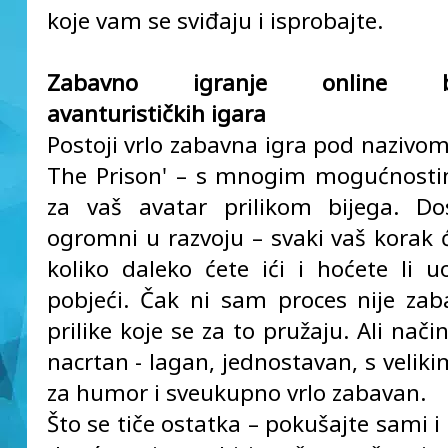
koje vam se sviđaju i isprobajte.
Zabavno igranje online bes
avanturističkih igara
Postoji vrlo zabavna igra pod nazivom
The Prison' – s mnogim mogućnost
za vaš avatar prilikom bijega. Do
ogromni u razvoju – svaki vaš korak ć
koliko daleko ćete ići i hoćete li 
pobjeći. Čak ni sam proces nije zab
prilike koje se za to pružaju. Ali način
nacrtan - lagan, jednostavan, s velik
za humor i sveukupno vrlo zabavan.
Što se tiče ostatka – pokušajte sami i 