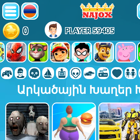
0
PLAYER 59405
Արկածային Խաղեր 