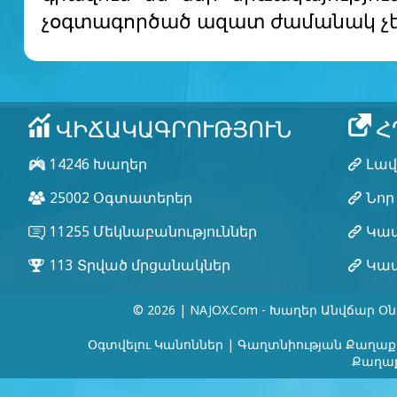
չօգտագործած ազատ ժամանակ չե
© 2026 | NAJOX.com - Խաղեր Անվճար Օն
Օգտվելու Կանոններ
|
Գաղտնիության Քաղաք
Քաղաք