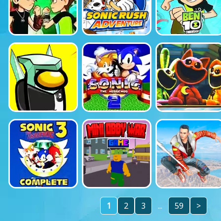
1
2
3
...
59
>