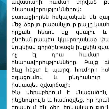
ավատարի համար տրված բա
հնարավորություններով:
բառացիորեն հսկայական են զա
մեջ. ձեր յուրաքանչյուր քայլը կսա
որքան հեռու եք գնալու և
ընդհանրապես կկարողանաք փախ
նույնիսկ գործընթացն ինքնին զվա
ոչ էլ դրա համար 
հնարավորությունները։ Բայց 
ձևը հեշտ է, պարզ, հումորի հ
զգացումով և ընդհանուր 
իսկապես զվարճալի:
Ինչ վերաբերում է մնացածին,
ինքնուրույն և համոզվեք, որ դրա
գրավում են ձեր երևակայությու