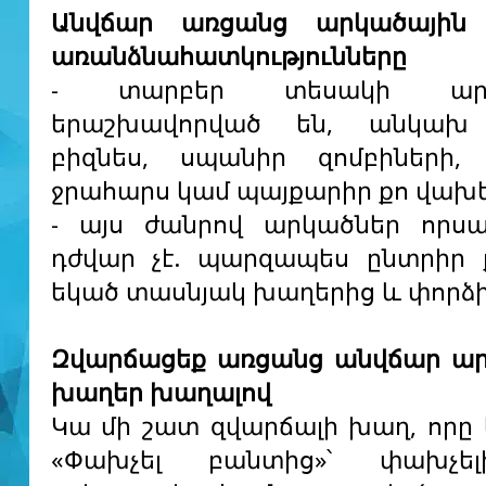
Անվճար առցանց արկածային
առանձնահատկությունները
- տարբեր տեսակի արկ
երաշխավորված են, անկախ
բիզնես, սպանիր զոմբիների, 
ջրահարս կամ պայքարիր քո վախ
- այս ժանրով արկածներ որսա
դժվար չէ. պարզապես ընտրիր 
եկած տասնյակ խաղերից և փորձի
Զվարճացեք առցանց անվճար ար
խաղեր խաղալով
Կա մի շատ զվարճալի խաղ, որը կ
«Փախչել բանտից»՝ փախչե