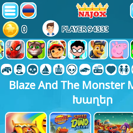
0
PLAYER 94333
Blaze And The Monster 
Խաղեր