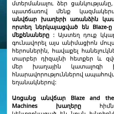
մտերմանալու ձեր ցանկությանը,
պատճառով մենք կազմակեր
անվճար խաղերի առանձին կատ
որտեղ ներկայացված են Blaze-ը
մեքենաները
: Այստեղ դուք կկ
գունավորել այս անիմացիոն մուլ
հերոսներին, հավաքել հանելուկն
տարբեր դիզայնի հետքեր և զվ
մեր խաղային կատալոգի խ
հնարավորություններով ապահովվ
եղանակներով:
Առցանց անվճար Blaze and the
Machines խաղերը
հիմնակ
կենտրոնացած են նույն խնդիրն