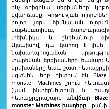
ինչ օրիգինալ սերիաները՝ կրթո
զվարճանք: Կրթության ոլորտներ
բոլոր չորս հիմնական ոլորտն
մաթեմատիկա, ճարտարագիտո
տեխնիկա և ընդհանուր գիտո
Այսպիսով, դա կարող է լինել
նախադպրոցական կրթությո
տարեկան երեխաների համար: Ա
երեխաները նաև շատ հետաքրքի
կգտնեն, երբ դիտում են Blaze
monster Machines շոուն հեռուս
(կամ ինտերնետում) և խաղ
հետաքրքրաշարժ
անվճար Blaze
monster Machines խաղերը
, քանի 