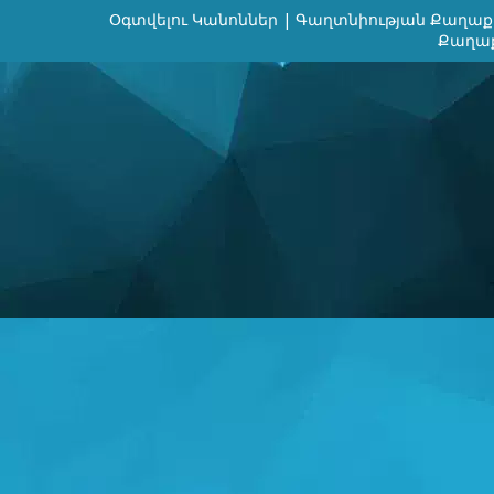
Օգտվելու Կանոններ
|
Գաղտնիության Քաղաք
Քաղաք