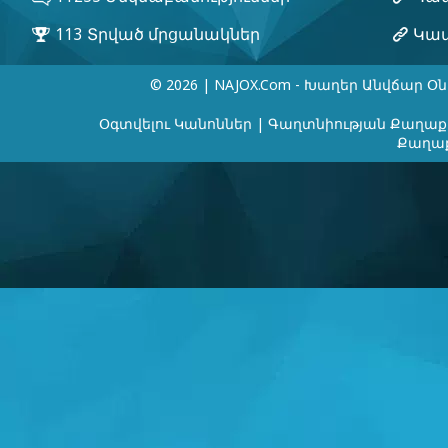
© 2026 | NAJOX.com - Խաղեր Անվճար Օն
Օգտվելու Կանոններ
|
Գաղտնիության Քաղաք
Քաղաք