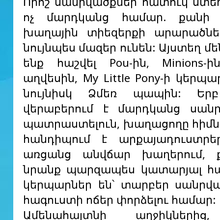
Որոշ սանրվածքներ հատուկ ստե
ոչ մարդկանց համար. քանի
խաղային տիեզերքի արարածներ
նույնպես մազեր ունեն: Այստեղ մ
ենք հաշվել Pou-ին, Minions-ի
աղվեսին, My Little Pony-ի կերպ
նույնիսկ Ձմեռ պապին: Եր
վերաբերում է մարդկանց սանր
պատրաստելուն, խաղացողը հիմ
հանդիպում է արքայադուստրե
առցանց անվճար խաղերում, 
նրանք պարզապես կատարյալ հա
կերպարներ են՝ տարբեր սանրվ
հագուստի ոճեր փորձելու համար:
Ամենահայտնի աղջիկներից