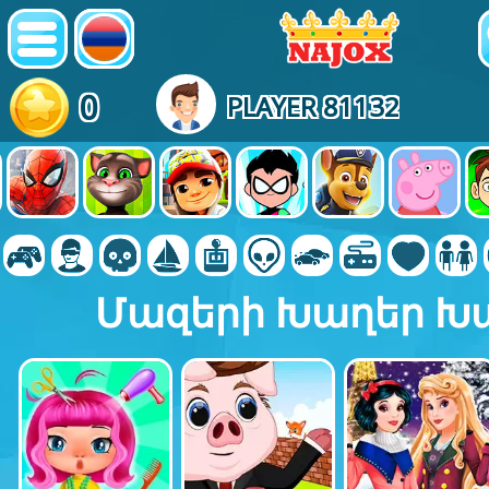
0
PLAYER 81132
Մազերի Խաղեր Խ