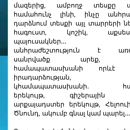
մազերից, ամբողջ տեսքը 
համահունչ լինի, ինչը անհր
դարձնում տեսքի այլ տարրերի նե
հագուստ, կոշիկ, աքսեսո
պայուսակներ… Հ
անհրաժեշտություն է առա
սանրվածք արեք, որ
համապատասխանի որևէ կ
իրադարձության,
կհամապատասխանի. հար
երեկույթ, գիշերային եր
արքայադստեր երեկույթ, Հելոուի
Ծնունդ, ակումբ գնալ կամ պարել…