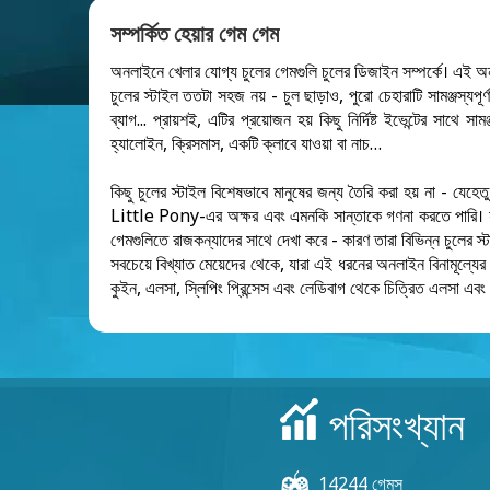
সম্পর্কিত হেয়ার গেম গেম
অনলাইনে খেলার যোগ্য চুলের গেমগুলি চুলের ডিজাইন সম্পর্কে। এই 
চুলের স্টাইল ততটা সহজ নয় - চুল ছাড়াও, পুরো চেহারাটি সামঞ্জস্যপ
ব্যাগ... প্রায়শই, এটির প্রয়োজন হয় কিছু নির্দিষ্ট ইভেন্টের সাথে স
হ্যালোইন, ক্রিসমাস, একটি ক্লাবে যাওয়া বা নাচ…
কিছু চুলের স্টাইল বিশেষভাবে মানুষের জন্য তৈরি করা হয় না -
Little Pony-এর অক্ষর এবং এমনকি সান্তাকে গণনা করতে পারি। যখ
গেমগুলিতে রাজকন্যাদের সাথে দেখা করে - কারণ তারা বিভিন্ন চুলের স্ট
সবচেয়ে বিখ্যাত মেয়েদের থেকে, যারা এই ধরনের অনলাইন বিনামূল্যের
কুইন, এলসা, স্লিপিং প্রিন্সেস এবং লেডিবাগ থেকে চিত্রিত এলসা এবং
পরিসংখ্যান
14244 গেমস