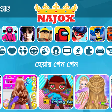
8415
হেয়ার গেম গেম