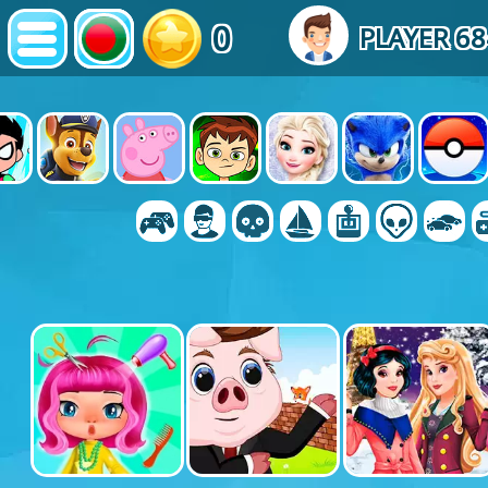
0
PLAYER 6