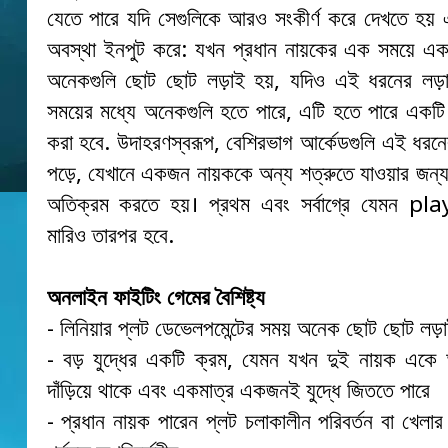
যেতে পারে যদি সেগুলিকে আরও সংকীর্ণ করে দেখতে হয়
অবস্থা ইনপুট করে: যখন প্রধান নায়কের এক সময়ে এক
অনেকগুলি ছোট ছোট লড়াই হয়, যদিও এই ধরনের লড়াই 
সময়ের মধ্যে অনেকগুলি হতে পারে, এটি হতে পারে একটি যু
করা হবে. উদাহরণস্বরূপ, বেশিরভাগ আর্কেডগুলি এই ধরনের
পড়ে, যেখানে একজন নায়ককে অন্য শত্রুতে যাওয়ার জন্
অতিক্রম করতে হয়। প্রথম এবং সর্বাগ্রে যেমন pl
মারিও তারপর হবে.
অনলাইন ফাইটিং গেমের বৈশিষ্ট্য
- লিনিয়ার প্লট ডেভেলপমেন্টের সময় অনেক ছোট ছোট লড়া
- বড় যুদ্ধের একটি ক্রম, যেমন যখন দুই নায়ক একে 
দাঁড়িয়ে থাকে এবং একমাত্র একজনই যুদ্ধে জিততে পারে
- প্রধান নায়ক পারেন প্লট চলাকালীন পরিবর্তন বা খেলার