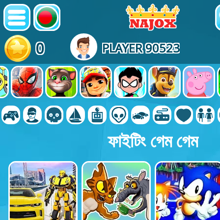
0
PLAYER 90523
ফাইটিং গেম গেম