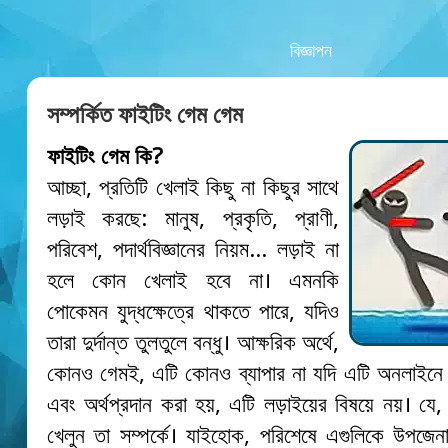
বিজ্ঞাপন
সম্পর্কিত ফাইটিং গেম গেম
ফাইটিং গেম কি?
আচ্ছা, প্রতিটি খেলাই কিছু না কিছুর সাথে
লড়াই করছে: মানুষ, প্রকৃতি, প্রাণী,
পরিবেশ, পদার্থবিজ্ঞানের নিয়ম… লড়াই না
হলে কোন খেলাই হবে না। এমনকি
পোকেমন যুদ্ধক্ষেত্রে থাকতে পারে, যদিও
তারা দুর্দান্ত তুলতুলে বন্ধু। আক্ষরিক অর্থে,
কোনও গেমই, এটি কোনও ব্যাপার না যদি এটি অনলাইনে
এবং অর্থপ্রদান করা হয়, এটি লড়াইয়ের বিষয়ে নয়। যে
খেলুন তা সম্পর্কে। যাইহোক, পরিশেষে এগুলিকে উপজেন