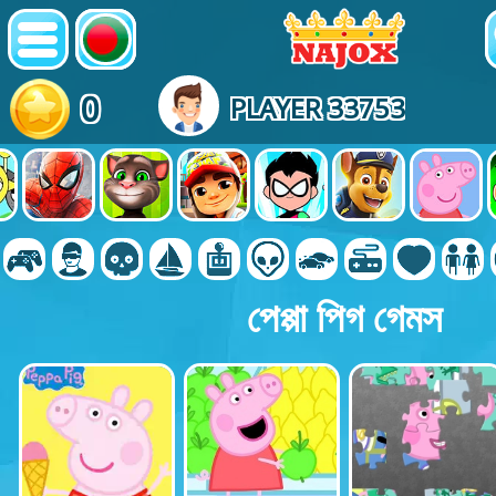
0
PLAYER 33753
পেপ্পা পিগ গেমস