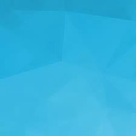
পরিসংখ্যান
14249 গেমস
25004 ব্যবহারকারীদের