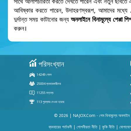
সাথে আলাপচারিতা করতে দেখতে পারেন এবং নতুন ছবিতে এই
আবিষ্কার করতে পারেন, উদাহরণস্বরূপ, আমাদের মধ্যে 
দুর্দান্ত সময় কাটানোর জন্য
অনলাইনে বিনামূল্যে পেপ্পা প
করুন।
© 2026 | NAJOX.com - গেম বিনামূল্যে অনলাইন
ব্যবহারের শর্তাবলী
|
গোপনীয়তা নীতি
|
কুকি নীতি
|
যোগাযো