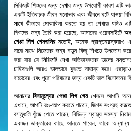
সিরিজটি শিশুদের জন্য দেখার জন্য উপযোগী কারণ এটি ভালত
একটি ইতিবাচক জীবন মনোভাব এবং জীবনে ঘটে যাওয়া বিভি
সাথে কীভাবে মোকাবিলা করতে হয় তা শেখায়৷ যদিও এট
শিশুদের জন্য তৈরি করা হয়েছে, আমাদের ওয়েবসাইটে
অন
পেপ্পা পিগ গেমগুলির
মতোই, অনেক প্রাপ্তবয়স্করাও 
মাঝে মাঝে নিজেদের জন্য নতুন কিছু শিখতে উপভোগ করে
করা যায় যে সিরিজটি দেখা অভিভাবকদের তাদের সন্তান
চাহিদাগুলি আরও ভালভাবে বুঝতে সাহায্য করে। এছাড়া
বাচ্চাদের এবং পুরো পরিবারের জন্য একটি ভাল বিনোদনের বি
আমাদের
বিনামূল্যের পেপ্পা পিগ গেম
খেললে আপনি অনেক
এখানে, আপনি রঙ-আপ করতে পারেন, জিগস সংগ্রহ করতে 
বস্তুগুলি খুঁজে পেতে পারেন, বিভিন্ন স্বাস্থ্য সমস্যা নির
একজন ডাক্তারের কাছে আনতে পারেন, তাকে অন্যান্য কা