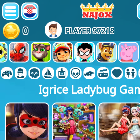
0
PLAYER 97218
Igrice Ladybug Ga