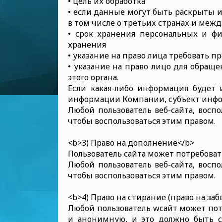
• цель их обработка
• если данные могут быть раскрыты 
в том числе о третьих странах и ме
• срок хранения персональных и фи
хранения
• указание на право лица требовать 
• указание на право лицо для обращ
этого органа.
Если какая-либо информация будет 
информации Компании, субъект инфо
Любой пользователь веб-сайта, восп
чтобы воспользоваться этим правом.
<b>3) Право на дополнение</b>
Пользователь сайта может потребова
Любой пользователь веб-сайта, восп
чтобы воспользоваться этим правом.
<b>4) Право на стирание (право на заб
Любой пользователь wсайт может пот
и анонимную, и это должно быть с