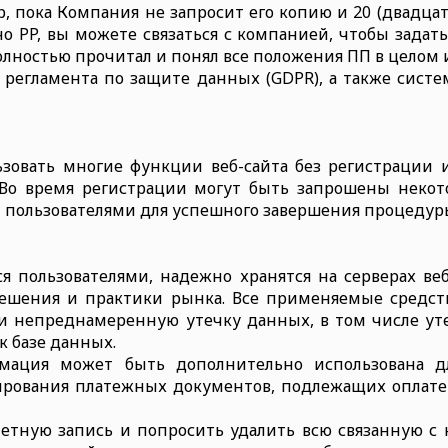
, пока Компания не запросит его копию и 20 (двадцать)
о PP, вы можете связаться с компанией, чтобы задать
 полностью прочитал и понял все положения ПП в целом и
 регламента по защите данных (GDPR), а также сис
ьзовать многие функции веб-сайта без регистрации и
Во время регистрации могут быть запрошены неко
 пользователями для успешного завершения процедур
я пользователями, надежно хранятся на серверах ве
ешения и практики рынка. Все применяемые средс
непреднамеренную утечку данных, в том числе уте
к базе данных.
мация может быть дополнительно использована 
ования платежных документов, подлежащих оплате п
четную запись и попросить удалить всю связанную с