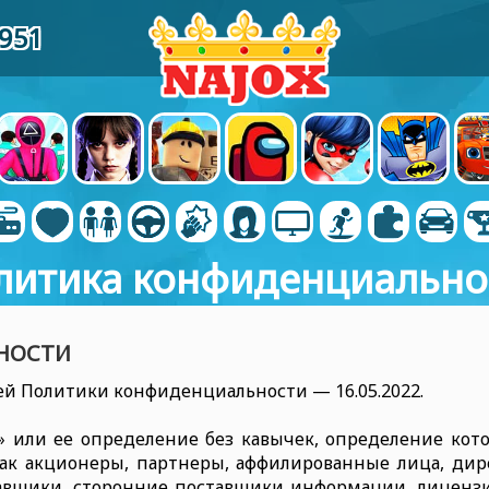
8951
литика конфиденциально
НОСТИ
ей Политики конфиденциальности — 16.05.2022.
 или ее определение без кавычек, определение кото
как акционеры, партнеры, аффилированные лица, дир
тавщики, сторонние поставщики информации, лиценз