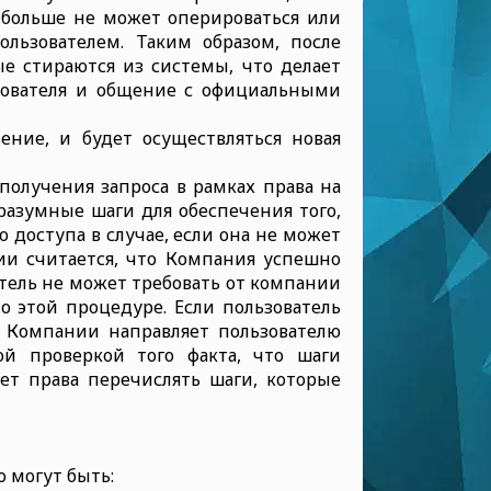
я больше не может оперироваться или
ользователем. Таким образом, после
ые стираются из системы, что делает
ьзователя и общение с официальными
ение, и будет осуществляться новая
получения запроса в рамках права на
азумные шаги для обеспечения того,
 доступа в случае, если она не может
ии считается, что Компания успешно
атель не может требовать от компании
 этой процедуре. Если пользователь
 Компании направляет пользователю
ой проверкой того факта, что шаги
т права перечислять шаги, которые
 могут быть: