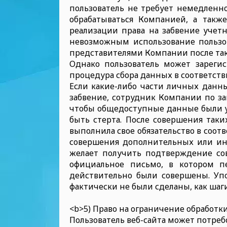
пользователь не требует немедленно
обрабатываться Компанией, а также
реализации права на забвение учетн
невозможным использование пользов
представителями Компании после тако
Однако пользователь может зарегис
процедура сбора данных в соответств
Если какие-либо части личных данны
забвение, сотрудник Компании по з
чтобы общедоступные данные были уда
быть стерта. После совершения так
выполнила свое обязательство в соот
совершения дополнительных или ины
желает получить подтверждение со
официальное письмо, в котором пе
действительно были совершены. Уп
фактически не были сделаны, как шаг
<b>5) Право на ограничение обработк
Пользователь веб-сайта может потреб