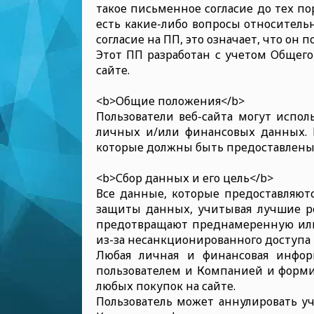
такое письменное согласие до тех пор
есть какие-либо вопросы относительн
согласие на ПП, это означает, что он
Этот ПП разработан с учетом Общего
сайте.
<b>Общие положения</b>
Пользователи веб-сайта могут испол
личных и/или финансовых данных. 
которые должны быть предоставлены
<b>Сбор данных и его цель</b>
Все данные, которые предоставляютс
защиты данных, учитывая лучшие р
предотвращают преднамеренную или 
из-за несанкционированного доступа 
Любая личная и финансовая инфор
пользователем и Компанией и формир
любых покупок на сайте.
Пользователь может аннулировать у