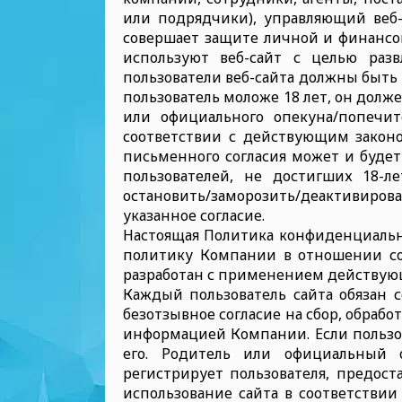
или подрядчики), управляющий веб-с
совершает защите личной и финансов
используют веб-сайт с целью раз
пользователи веб-сайта должны быть 
пользователь моложе 18 лет, он долже
или официального опекуна/попечи
соответствии с действующим законод
письменного согласия может и будет
пользователей, не достигших 18-ле
остановить/заморозить/деактивиров
указанное согласие.
Настоящая Политика конфиденциальн
политику Компании в отношении со
разработан с применением действующ
Каждый пользователь сайта обязан с
безотзывное согласие на сбор, обраб
информацией Компании. Если пользов
его. Родитель или официальный оп
регистрирует пользователя, предост
использование сайта в соответствии