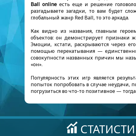
Ball online
есть еще и решение головолом
разгадываете загадки, то вам будет сл
глобальный жанр Red Ball, то это аркада.
Как видно из названия, главным герое
объектов: он демонстрирует признаки ж
Эмоции, кстати, раскрываются через ег
помощью перекатывания — единственный
совокупности названных причин мы назы
«он».
Популярность этих игр является резуль
попыток попробовать в случае неудачи, п
погрузиться во что-то позитивное — тогда
СТАТИСТИ