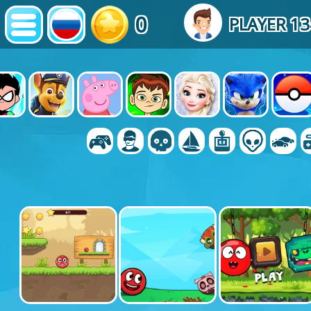
0
PLAYER 1