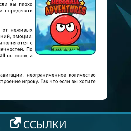
если вы плохо
и определять
т от неживых
ений, эмоции.
выполняются с
ечностей. По
all
не «оно», а
авигации, неограниченное количество
троение игроку. Так что если вы хотите
ССЫЛКИ