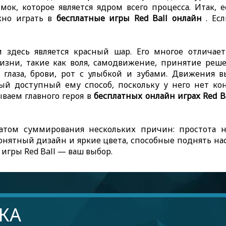
ок, которое является ядром всего процесса. Итак, 
ожно играть в
бесплатные игры Red Ball онлайн
. Есл
м здесь является красный шар. Его многое отличае
изни, такие как воля, самодвижение, принятие реш
о глаза, брови, рот с улыбкой и зубами. Движения 
 доступный ему способ, поскольку у него нет кон
ваем главного героя в
бесплатных онлайн играх Red B
татом суммирования нескольких причин: простота н
онятный дизайн и яркие цвета, способные поднять нас
 игры Red Ball — ваш выбор.
КА