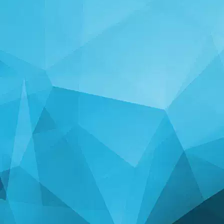
STATISTIKAT
14245 Lojëra