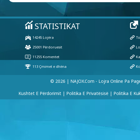
© 2026 | NAJOX.com - Lojra Online Pa Pag
Kushtet E Përdorimit
|
Politika E Privatësisë
|
Politika E Ku