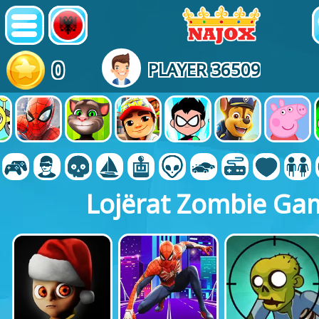
0
PLAYER 36509
Lojërat Zombie Ga