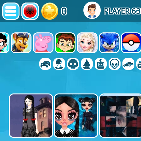
0
PLAYER 6