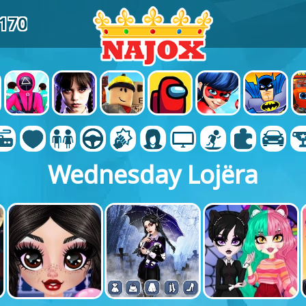
3170
Wednesday Lojëra