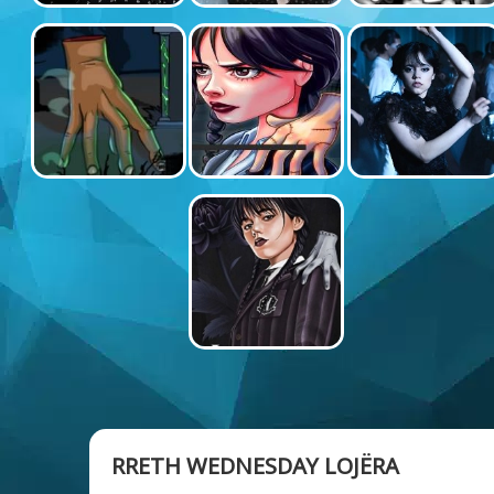
RRETH WEDNESDAY LOJËRA