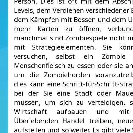
Person. Dies ist oft mit dem Absch
Levels, dem Verdienen verschiedener B
dem Kämpfen mit Bossen und dem 
mehr Karten zu öffnen, verbun
manchmal sind Zombiespiele nicht n
mit Strategieelementen. Sie kö
versuchen, selbst ein Zombie 
Menschenfleisch zu essen oder sie an
um die Zombiehorden voranzutrei
dies kann eine Schritt-für-Schritt-Stra
bei der Sie eine Stadt oder Mau
müssen, um sich zu verteidigen, s
Wirtschaft aufbauen und mit
Überlebenden Handel treiben, neue
aufstellen und so weiter. Es gibt viele