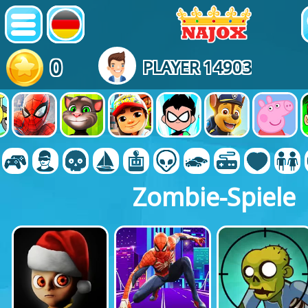
0
PLAYER 14903
Zombie-Spiele