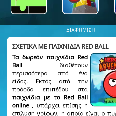
ΔΙΑΦΉΜΙΣΗ
ΣΧΕΤΙΚΆ ΜΕ ΠΑΙΧΝΊΔΙΑ RED BALL
Τα δωρεάν παιχνίδια Red
Ball
διαθέτουν
περισσότερα από ένα
είδος. Εκτός από την
πρόοδο επιπέδου στα
παιχνίδια με το Red Ball
online
, υπάρχει επίσης η
επίλυση γρίφων, η οποία είναι ο π