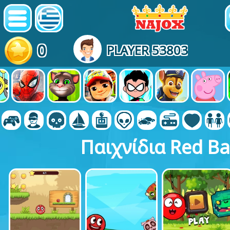
0
PLAYER 53803
Παιχνίδια Red Ba