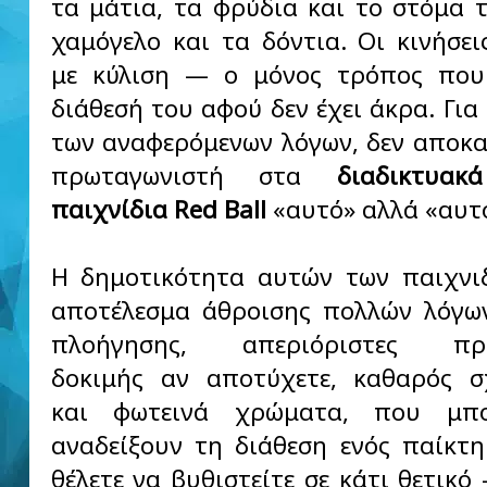
τα μάτια, τα φρύδια και το στόμα 
χαμόγελο και τα δόντια. Οι κινήσει
με κύλιση — ο μόνος τρόπος που
διάθεσή του αφού δεν έχει άκρα. Για
των αναφερόμενων λόγων, δεν αποκα
πρωταγωνιστή στα
διαδικτυακ
παιχνίδια Red Ball
«αυτό» αλλά «αυτ
Η δημοτικότητα αυτών των παιχνιδ
αποτέλεσμα άθροισης πολλών λόγων
πλοήγησης, απεριόριστες προ
δοκιμής αν αποτύχετε, καθαρός σ
και φωτεινά χρώματα, που μπ
αναδείξουν τη διάθεση ενός παίκτη
θέλετε να βυθιστείτε σε κάτι θετικό