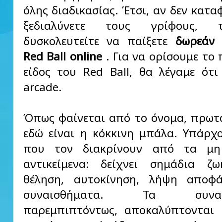
όλης διαδικασίας. Έτσι, αν δεν κατα
ξεδιαλύνετε τους γρίφους, 
δυσκολευτείτε να παίξετε
δωρεάν 
Red Ball online
. Για να ορίσουμε το
είδος του Red Ball, θα λέγαμε ότι
arcade.
Όπως φαίνεται από το όνομα, πρωτ
εδώ είναι η κόκκινη μπάλα. Υπάρχ
που τον διακρίνουν από τα μη
αντικείμενα: δείχνει σημάδια ζ
θέληση, αυτοκίνηση, λήψη αποφ
συναισθήματα. Τα συναισ
παρεμπιπτόντως, αποκαλύπτονται