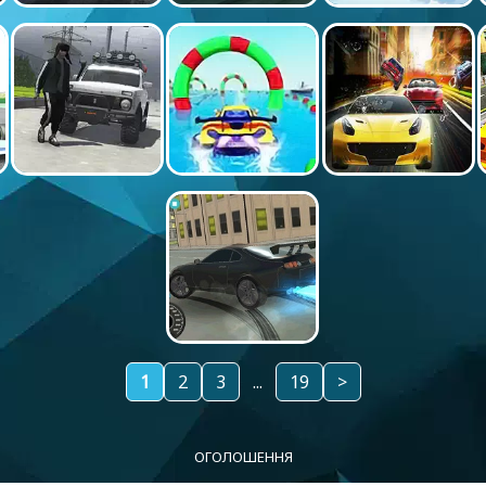
1
2
3
...
19
>
ОГОЛОШЕННЯ