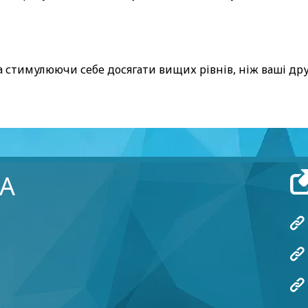
 стимулюючи себе досягати вищих рівнів, ніж ваші дру
А