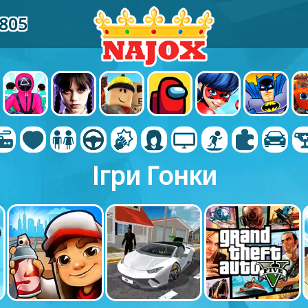
6805
Ігри Гонки