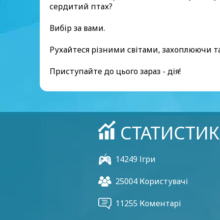
сердитий птах?
Вибір за вами.
Рухайтеся різними світами, захоплюючи та
Приступайте до цього зараз - дія!
СТАТИСТИК
14249 Ігри
25004 Користувачі
11255 Коментарі