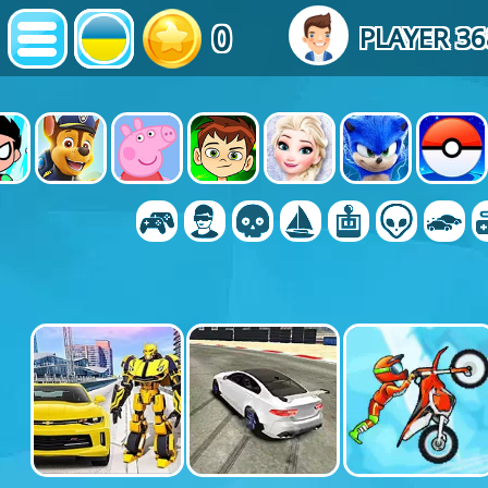
0
PLAYER 3