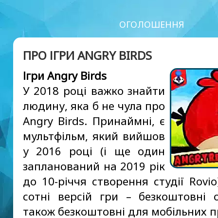
ОГОЛОШЕННЯ
ПРО ІГРИ ANGRY BIRDS
Ігри Angry Birds
У 2018 році важко знайти
людину, яка б не чула про
Angry Birds. Принаймні, є
мультфільм, який вийшов
у 2016 році (і ще один
запланований на 2019 рік
до 10-річчя створення студії Rovio
сотні версій гри – безкоштовні 
також безкоштовні для мобільних п