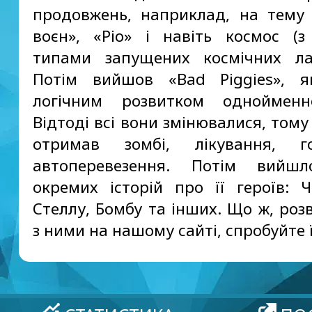
продовжень, наприклад, на тему
воєн», «Ріо» і навіть космос (з
типами запущених космічних лаб
Потім вийшов «Bad Piggies», я
логічним розвитком однойменн
Відтоді всі вони змінювалися, тому 
отримав зомбі, лікування, 
автоперевезення. Потім вийшл
окремих історій про її героїв: Ч
Стеллу, Бомбу та інших. Що ж, роз
з ними на нашому сайті, спробуйте їх