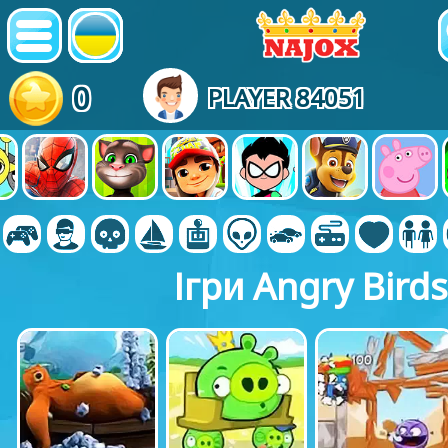
0
PLAYER 84051
Ігри Angry Birds