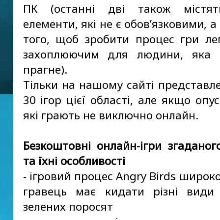
ПК (останні дві також містят
елементи, які не є обов’язковими, 
того, щоб зробити процес гри л
захоплюючим для людини, яка 
прагне).
Тільки на нашому сайті представл
30 ігор цієї області, але якщо опус
які грають не виключно онлайн.
Безкоштовні онлайн-ігри згаданого
та їхні особливості
- ігровий процес Angry Birds широк
гравець має кидати різні види
зелених поросят