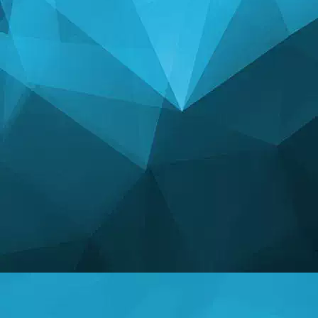
СТАТИСТИКА
14241 Ігри