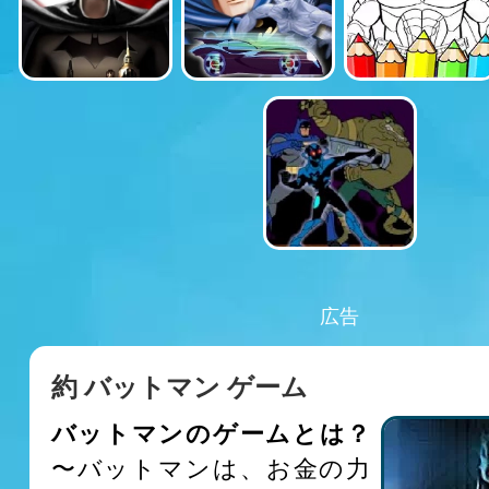
広告
約 バットマン ゲーム
バットマンのゲームとは？
〜バットマンは、お金の力