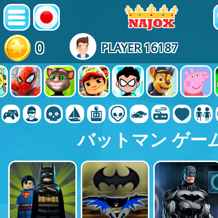
0
PLAYER 16187
バットマン ゲー