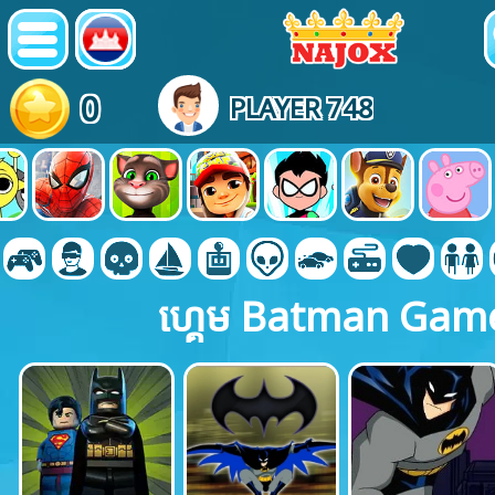
0
PLAYER 748
ហ្គេម Batman Gam