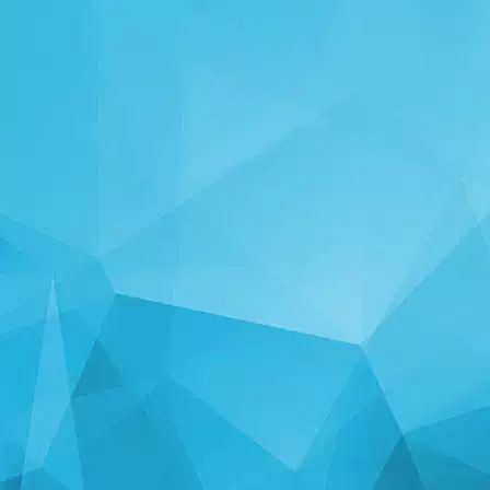
ស្ថិតិ