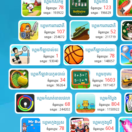
ហ្គេមកសិកម្ម
ហ្គេមកាត
78
123
ចំនួនហ្គេម:
ចំនួនហ្គេម:
ទស្សនៈ: 193922
ទស្សនៈ: 196629
ហ្គេមការពារជាតិ
ហ្គេមការពារជាតិ
107
52
ចំនួនហ្គេម:
ចំនួនហ្គេម:
ទស្សនៈ: 254672
ទស្សនៈ: 211719
ហ្គេមកីឡាបាល់ទះ
ហ្គេមកីឡាបាល់បោះ
1
78
ចំនួនហ្គេម:
ចំនួនហ្គេម:
ទស្សនៈ: 93040
ទស្សនៈ: 148057
ហ្គេមកីឡាវាយកូនបាល់
ហ្គេមកុមារ
34
1603
ចំនួនហ្គេម:
ចំនួនហ្គេម:
ទស្សនៈ: 96264
ទស្សនៈ: 1971457
ហ្គេមកំណត់ពេលវេលា
ហ្គេមកំប្លែង
68
804
ចំនួនហ្គេម:
ចំនួនហ្គេម:
ទស្សនៈ: 244202
ទស្សនៈ: 1150922
ហ្គេមក្មេងប្រុស
ហ្គេមក្មេងស្រី
78
604
ចំនួនហ្គេម:
ចំនួនហ្គេម: