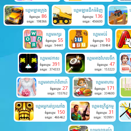
ហ្គេមឡានក្រុង
ហ្គេមឡានដឹកទំនិញ
86
136
ចំនួនហ្គេម:
ចំនួនហ្គេម:
ទស្សនៈ: 198366
ទស្សនៈ: 456600
ហ្គេមអក្សរ
ហ្គេមអប់រំ
55
10
ចំនួនហ្គេម:
ចំនួនហ្គេម:
ទស្សនៈ: 94441
ទស្សនៈ: 318484
ហ្គេមអវកាស
ហ្គេមអាងហែលទឹក
391
47
ចំនួនហ្គេម:
ចំនួនហ្គេម:
ទស្សនៈ: 374333
ទស្សនៈ: 153223
ហ្គេមអាពាហ៍ពិពាហ៍
ហ្គេមអាហារ
27
171
ចំនួនហ្គេម:
ចំនួនហ្គេម:
ទស្សនៈ: 155762
ទស្សនៈ: 334600
ហ្គេមអ្នករត់ប្រណាំង
ហ្គេមឧក្រិដ្ឋកម្ម
150
31
ចំនួនហ្គេម:
ចំនួនហ្គេម:
ទស្សនៈ: 466462
ទស្សនៈ: 103991
ហ្គេម​ចរាចរណ៍