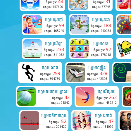
44
31
ចំនួនហ្គេម:
ចំនួនហ្គេម:
ទស្សនៈ: 157600
ទស្សនៈ: 67743
ហ្គេមរដូវក្តៅ
ហ្គេមរដូវរងា
59
188
ចំនួនហ្គេម:
ចំនួនហ្គេម:
ទស្សនៈ: 165745
ទស្សនៈ: 240083
ហ្គេមរូបវិទ្យា
ហ្គេមលេខ
233
97
ចំនួនហ្គេម:
ចំនួនហ្គេម:
ទស្សនៈ: 311062
ទស្សនៈ: 178018
ហ្គេមលោត
ហ្គេមល្បឿន
259
328
ចំនួនហ្គេម:
ចំនួនហ្គេម:
ទស្សនៈ: 594789
ទស្សនៈ: 442306
ហ្គេមវាយកូនហ្គោល។
ហ្គេមវីរបុរស
42
262
ចំនួនហ្គេម:
ចំនួនហ្គេម:
ទស្សនៈ: 91842
ទស្សនៈ: 439212
ហ្គេមវេទិការហ្គេម
ហ្គេមវះកាត់
52
47
ចំនួនហ្គេម:
ចំនួនហ្គេម:
ទស្សនៈ: 201420
ទស្សនៈ: 161099