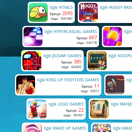
ហ្គេម HTML5
ហ្គេម HUGGY W
2095
ចំនួនហ្គេម:
ទស្សនៈ: 1697487
ហ្គេម HYPERCASUAL GAMES
ហ្គ
607
ចំនួនហ្គេម:
ទស្សនៈ: 545778
ហ្គេម JIGSAW GAMES
ហ្គេម KIDS
385
ចំនួនហ្គេម:
ទស្សនៈ: 424295
ហ្គេម KING OF FIGHTERS GAMES
ហ្
11
ចំនួនហ្គេម:
ទស្សនៈ: 93917
ហ្គេម LEGO GAMES
ហ្គេម MAH
22
ចំនួនហ្គេម:
ទស្សនៈ: 181001
ហ្គេម MAKE UP GAMES
ហ្គេម MA