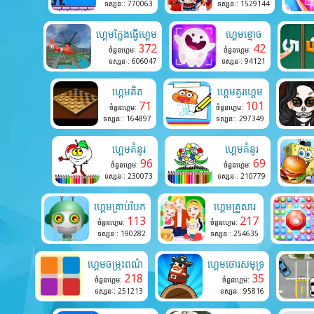
ទស្សនៈ: 770063
ទស្សនៈ: 1529144
ហ្គេមក្លែងធ្វើហ្គេម
ហ្គេមខ្មោច
372
42
ចំនួនហ្គេម:
ចំនួនហ្គេម:
ទស្សនៈ: 606047
ទស្សនៈ: 94121
ហ្គេមគិត
ហ្គេមគូរហ្គេម
71
101
ចំនួនហ្គេម:
ចំនួនហ្គេម:
ទស្សនៈ: 164897
ទស្សនៈ: 297349
ហ្គេមគំនូរ
ហ្គេមគំនូរ
96
69
ចំនួនហ្គេម:
ចំនួនហ្គេម:
ទស្សនៈ: 230073
ទស្សនៈ: 210779
ហ្គេមគ្រាប់បែក
ហ្គេមគ្រួសារ
113
217
ចំនួនហ្គេម:
ចំនួនហ្គេម:
ទស្សនៈ: 190282
ទស្សនៈ: 254635
ហ្គេមចម្រុះពណ៌
ហ្គេមចោរសមុទ្រ
218
35
ចំនួនហ្គេម:
ចំនួនហ្គេម:
ទស្សនៈ: 251213
ទស្សនៈ: 95816