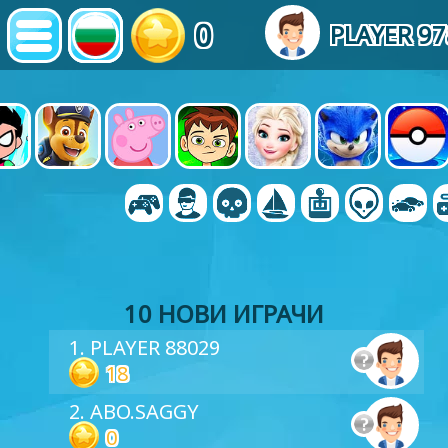
0
PLAYER 97
10 НОВИ ИГРАЧИ
1. PLAYER 88029
18
2. ABO.SAGGY
0