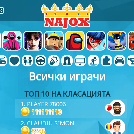
8
Всички играчи
ТОП 10 НА КЛАСАЦИЯТА
1. PLAYER 78006
111111110
2. CLAUDIU SIMON
5258