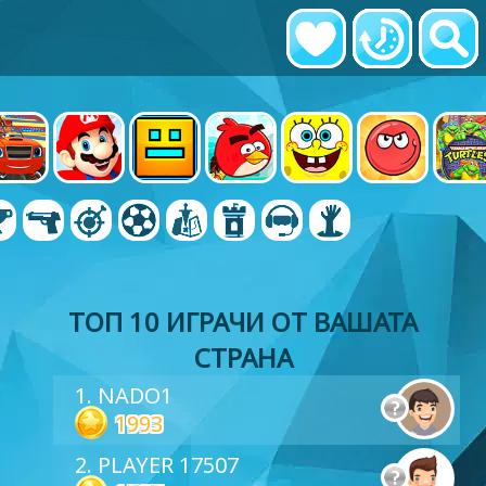
ТОП 10 ИГРАЧИ ОТ ВАШАТА
СТРАНА
1. NADO1
1993
2. PLAYER 17507