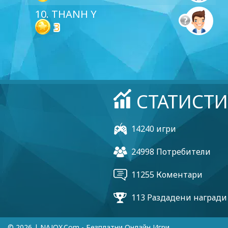
10. THANH Y
3
СТАТИСТИ
14240 игри
24998 Потребители
11255 Коментари
113 Раздадени награди
© 2026 | NAJOX.com - Безплатни Онлайн Игри