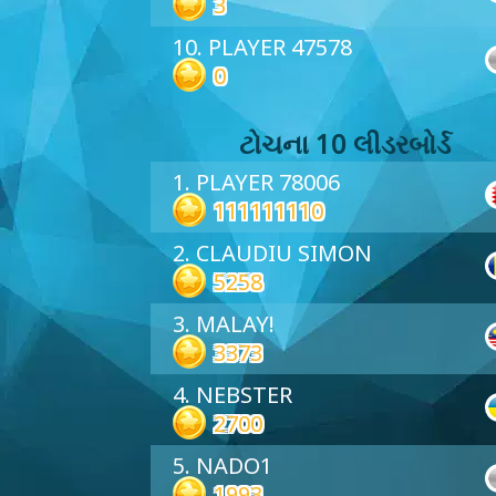
3
10. PLAYER 47578
0
ટોચના 10 લીડરબોર્ડ
1. PLAYER 78006
111111110
2. CLAUDIU SIMON
5258
3. MALAY!
3373
4. NEBSTER
2700
5. NADO1
1993