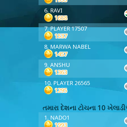
6. RAVI
1658
7. PLAYER 17507
1537
8. MARWA NABEL
1457
9. ANSHU
1363
10. PLAYER 26565
1295
તમારા દેશના ટોચના 10 ખેલા
1. NADO1
1993