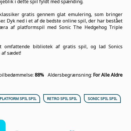
jeblik i dette spil fyldt med spænding.
lassiker gratis gennem glat emulering, som bringer
. Dyk ned i et af de bedste online spil, der har bestået
 æra af platformspil med Sonic The Hedgehog Triple
omfattende bibliotek af gratis spil, og lad Sonics
 af sædet!
pilbedømmelse:
88%
Aldersbegrænsning:
For Alle Aldre
PLATFORM SPIL SPIL
RETRO SPIL SPIL
SONIC SPIL SPIL