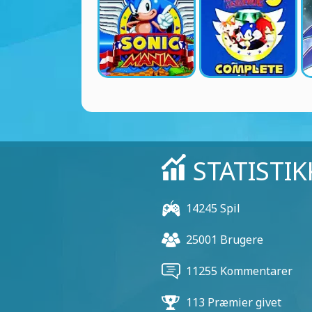
STATISTIK
14245 Spil
25001 Brugere
11255 Kommentarer
113 Præmier givet