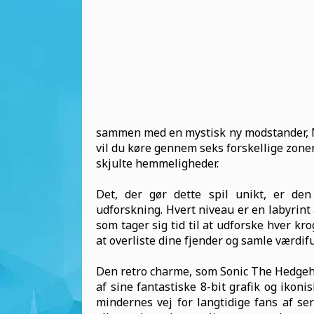
sammen med en mystisk ny modstander, N
vil du køre gennem seks forskellige zoner
skjulte hemmeligheder.
Det, der gør dette spil unikt, er den
udforskning. Hvert niveau er en labyrint a
som tager sig tid til at udforske hver kro
at overliste dine fjender og samle værdi
Den retro charme, som Sonic The Hedgehog
af sine fantastiske 8-bit grafik og ikoni
mindernes vej for langtidige fans af 