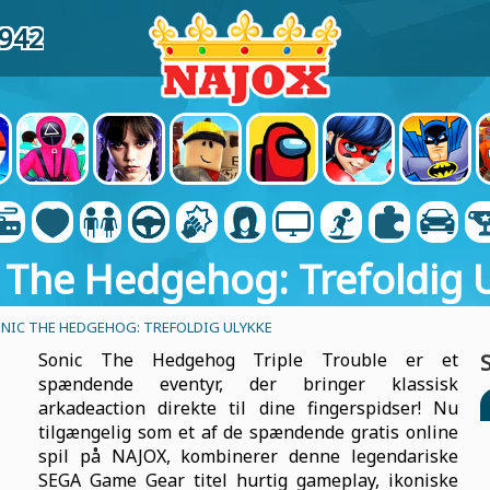
5942
 The Hedgehog: Trefoldig 
NIC THE HEDGEHOG: TREFOLDIG ULYKKE
Sonic The Hedgehog Triple Trouble er et
spændende eventyr, der bringer klassisk
arkadeaction direkte til dine fingerspidser! Nu
tilgængelig som et af de spændende gratis online
spil på NAJOX, kombinerer denne legendariske
SEGA Game Gear titel hurtig gameplay, ikoniske