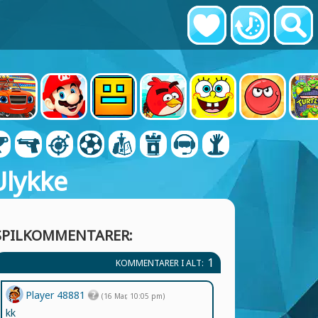
Ulykke
SPILKOMMENTARER:
1
KOMMENTARER I ALT:
Player 48881
(16 Mar, 10:05 pm)
kk