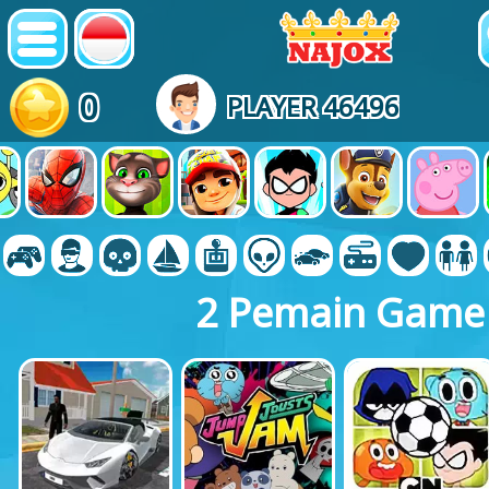
0
PLAYER 46496
2 Pemain Game