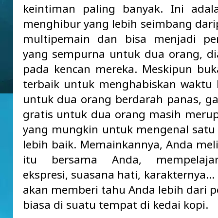
keintiman paling banyak. Ini adal
menghibur yang lebih seimbang dar
multipemain dan bisa menjadi p
yang sempurna untuk dua orang, di
pada kencan mereka. Meskipun buka
terbaik untuk menghabiskan waktu 
untuk dua orang berdarah panas, g
gratis untuk dua orang masih meru
yang mungkin untuk mengenal satu 
lebih baik. Memainkannya, Anda mel
itu bersama Anda, mempelajari
ekspresi, suasana hati, karakternya…
akan memberi tahu Anda lebih dari 
biasa di suatu tempat di kedai kopi.