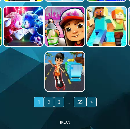
1
2
3
...
55
>
IKLAN