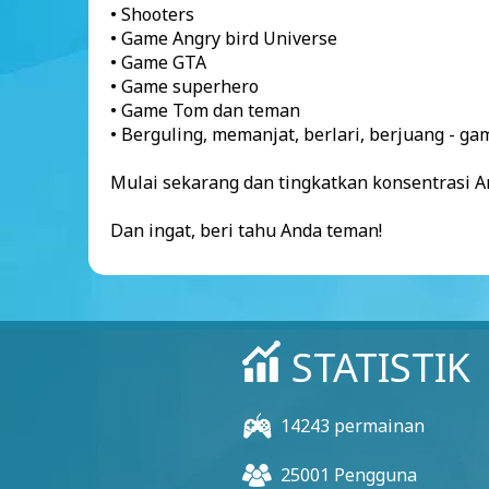
• Shooters
• Game Angry bird Universe
• Game GTA
• Game superhero
• Game Tom dan teman
• Berguling, memanjat, berlari, berjuang - ga
Mulai sekarang dan tingkatkan konsentrasi A
Dan ingat, beri tahu Anda teman!
STATISTIK
14243 permainan
25001 Pengguna