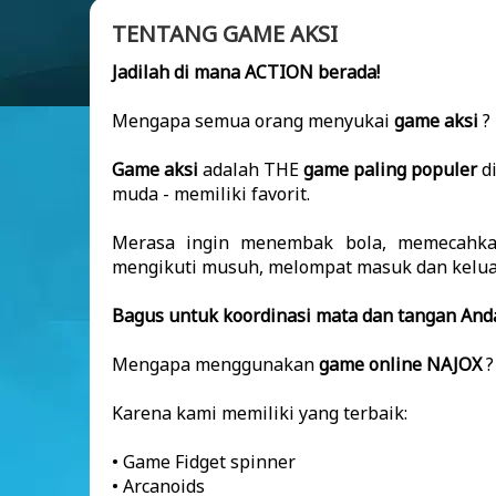
TENTANG GAME AKSI
Jadilah di mana ACTION berada!
Mengapa semua orang menyukai
game aksi
? 
Game aksi
adalah THE
game paling populer
di
muda - memiliki favorit.
Merasa ingin menembak bola, memecahkan
mengikuti musuh, melompat masuk dan keluar
Bagus untuk koordinasi mata dan tangan Anda
Mengapa menggunakan
game online NAJOX
?
Karena kami memiliki yang terbaik:
• Game Fidget spinner
• Arcanoids