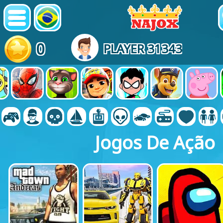
0
PLAYER 31343
Jogos De Ação