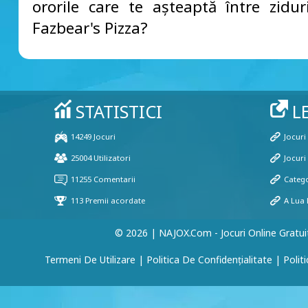
ororile care te așteaptă între zidur
Fazbear's Pizza?
© 2026 | NAJOX.com - Jocuri Online Gratui
Termeni De Utilizare
|
Politica De Confidențialitate
|
Polit