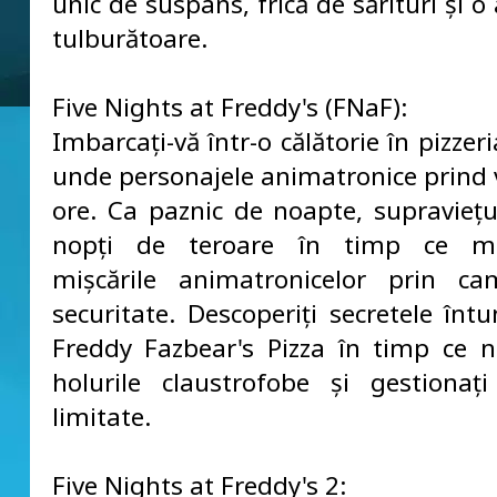
unic de suspans, frică de sărituri și 
tulburătoare.
Five Nights at Freddy's (FNaF):
Imbarcați-vă într-o călătorie în pizzer
unde personajele animatronice prind 
ore. Ca paznic de noapte, supraviețui
nopți de teroare în timp ce mon
mișcările animatronicelor prin ca
securitate. Descoperiți secretele înt
Freddy Fazbear's Pizza în timp ce n
holurile claustrofobe și gestionați
limitate.
Five Nights at Freddy's 2: