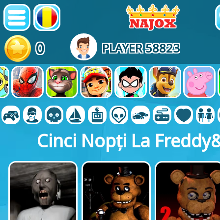
0
PLAYER 58823
Cinci Nopți La Freddy