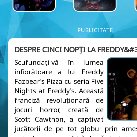
PUBLICITATE
DESPRE CINCI NOPȚI LA FREDDY&#3
Scufundați-vă în lumea
înfiorătoare a lui Freddy
Fazbear's Pizza cu seria Five
Nights at Freddy's. Această
franciză revoluționară de
jocuri horror, creată de
Scott Cawthon, a captivat
jucătorii de pe tot globul prin ame