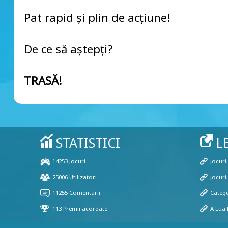
Pat rapid și plin de acțiune!
De ce să aștepți?
TRASĂ!