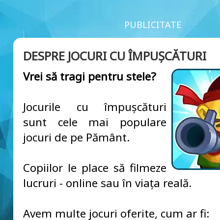
PUBLICITATE
DESPRE JOCURI CU ÎMPUȘCĂTURI
Vrei să tragi pentru stele?
Jocurile cu împușcături
sunt cele mai populare
jocuri de pe Pământ.
Copiilor le place să filmeze
lucruri - online sau în viața reală.
Avem multe jocuri oferite, cum ar fi: