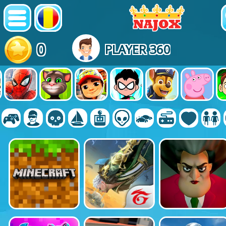
0
PLAYER 360